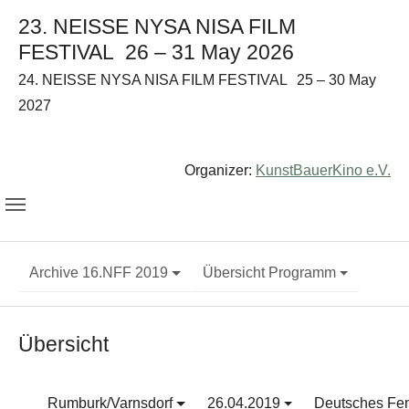
23. NEISSE NYSA NISA FILM
FESTIVAL
26 – 31 May 2026
24. NEISSE NYSA NISA FILM FESTIVAL
25 – 30 May
2027
Organizer:
KunstBauerKino e.V.
Archive 16.NFF 2019
Übersicht Programm
Übersicht
Rumburk/Varnsdorf
26.04.2019
Deutsches Fen