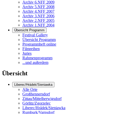
Archiv 6.NFF 2009
Archiv 5.NFF 2008
Archiv 4.NFF 2007
Archiv 3.NFF 2006
Archiv 2.NFF 2005
Archiv 1.NFF 2004
Übersicht Programm
Festival Gallery
Übersicht Programm
Programmheft online
Filmreihen
Juries
Rahmenprogramm
...und außerdem
Übersicht
Liberec/Hrádek/Sieniawka
Alle Orte
Großhennersdorf
Zittau/Mittelherwigsdorf
Görlitz/Zgorzelec
Liberec/Hrádek/Sieniawka
Rumburk/Varnsdorf