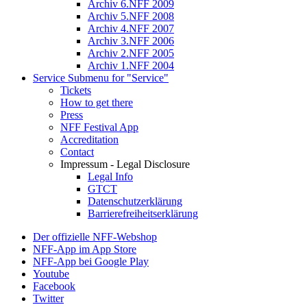
Archiv 6.NFF 2009
Archiv 5.NFF 2008
Archiv 4.NFF 2007
Archiv 3.NFF 2006
Archiv 2.NFF 2005
Archiv 1.NFF 2004
Service
Submenu for "Service"
Tickets
How to get there
Press
NFF Festival App
Accreditation
Contact
Impressum - Legal Disclosure
Legal Info
GTCT
Datenschutzerklärung
Barrierefreiheitserklärung
Der offizielle NFF-Webshop
NFF-App im App Store
NFF-App bei Google Play
Youtube
Facebook
Twitter