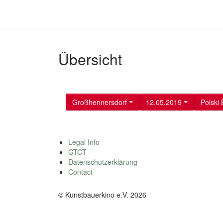
Übersicht
Großhennersdorf
12.05.2019
Polski 
Legal Info
GTCT
Datenschutzerklärung
Contact
© Kunstbauerkino e.V. 2026