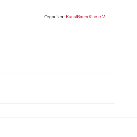
Organizer:
KunstBauerKino e.V.