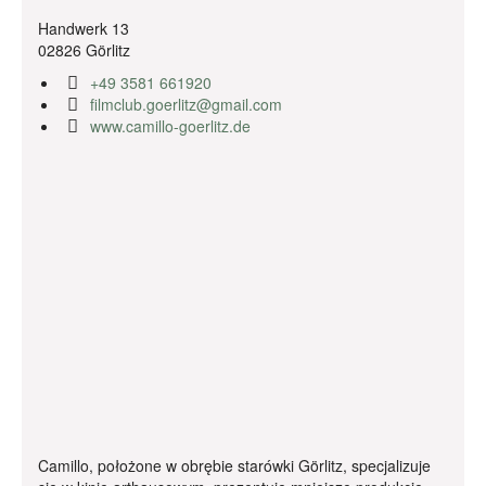
Handwerk 13
02826 Görlitz
+49 3581 661920
filmclub.goerlitz@gmail.com
www.camillo-goerlitz.de
Camillo, położone w obrębie starówki Görlitz, specjalizuje