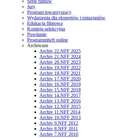
Serie filmów
Jury
Program towarzyszący
Wydarzenia dla ekspertów i entuzjastów
Edukacja filmowa
Komisja selekcyjna
Powitanie
Programmheft online
Archiwum
Archiv 22.NFF 2025
Archiv 21.NFF 2024
Archiv 20.NFF 2023
Archiv 19.NFF 2022
Archiv 18.NFF 2021
Archiv 17.NFF 2020
Archiv 16.NFF 2019
Archiv 15.NFF 2018
Archiv 14.NFF 2017
Archiv 13.NFF 2016
Archiv 12.NFF 2015
Archiv 11.NFF 2014
Archiv 10.NFF 2013
Archiv 9.NFF 2012
Archiv 8.NFF 2011
Archiv 7.NFF 2010