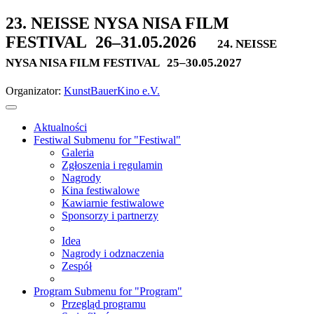
23. NEISSE NYSA NISA FILM
FESTIVAL
26–31.05.2026
24. NEISSE
NYSA NISA FILM FESTIVAL
25–30.05.2027
Organizator:
KunstBauerKino e.V.
Aktualności
Festiwal
Submenu for "Festiwal"
Galeria
Zgłoszenia i regulamin
Nagrody
Kina festiwalowe
Kawiarnie festiwalowe
Sponsorzy i partnerzy
Idea
Nagrody i odznaczenia
Zespół
Program
Submenu for "Program"
Przegląd programu