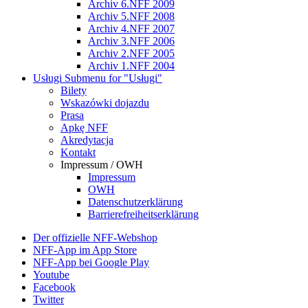
Archiv 6.NFF 2009
Archiv 5.NFF 2008
Archiv 4.NFF 2007
Archiv 3.NFF 2006
Archiv 2.NFF 2005
Archiv 1.NFF 2004
Usługi
Submenu for "Usługi"
Bilety
Wskazówki dojazdu
Prasa
Apkę NFF
Akredytacja
Kontakt
Impressum / OWH
Impressum
OWH
Datenschutzerklärung
Barrierefreiheitserklärung
Der offizielle NFF-Webshop
NFF-App im App Store
NFF-App bei Google Play
Youtube
Facebook
Twitter