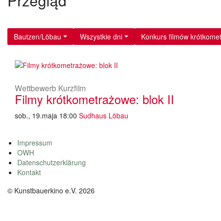
Przegląd
Bautzen/Löbau
Wszystkie dni
Konkurs filmów krótkome
Wettbewerb Kurzfilm
Filmy krótkometrażowe: blok II
sob., 19.maja 18:00
Sudhaus Löbau
Impressum
OWH
Datenschutzerklärung
Kontakt
© Kunstbauerkino e.V. 2026