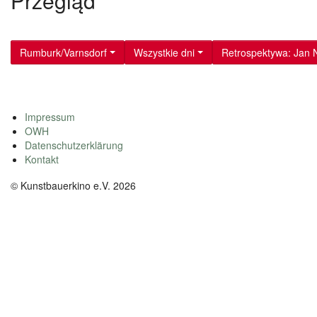
Przegląd
Rumburk/Varnsdorf
Wszystkie dni
Retrospektywa: Jan 
Impressum
OWH
Datenschutzerklärung
Kontakt
© Kunstbauerkino e.V. 2026