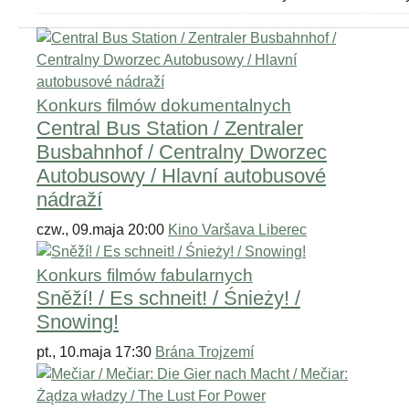
Konkurs filmów dokumentalnych
Central Bus Station / Zentraler
Busbahnhof / Centralny Dworzec
Autobusowy / Hlavní autobusové
nádraží
czw., 09.maja 20:00
Kino Varšava Liberec
Konkurs filmów fabularnych
Sněží! / Es schneit! / Śnieży! /
Snowing!
pt., 10.maja 17:30
Brána Trojzemí