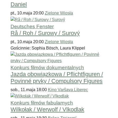
Daniel
pt., 10.maja 20:00
Zielone Wiosła
Deutsches Fenster
Rå / Roh / Surowy / Surový
pt., 10.maja 20:00
Zielone Wiosła
Gościnnie: Sophia Bösch, Laura Klippel
Konkurs filmów dokumentalnych
Jazda obowiązkowa / Pflichtfiguren /
Povinné prvky / Compulsory Figures
sob., 11.maja 18:00
Kino Varšava Liberec
Konkurs filmów fabularnych
Wilkołak / Werwolf / Vlkodlak