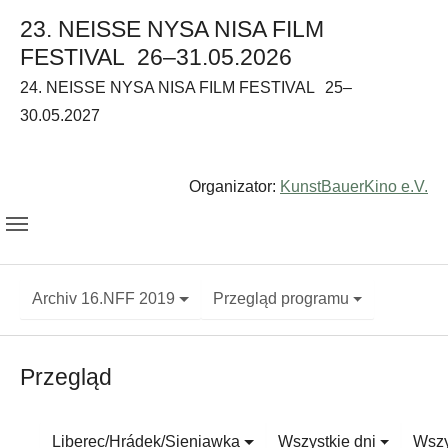
23. NEISSE NYSA NISA FILM
FESTIVAL
26–31.05.2026
24. NEISSE NYSA NISA FILM FESTIVAL
25–
30.05.2027
Organizator:
KunstBauerKino e.V.
Archiv 16.NFF 2019
Przegląd programu
Przegląd
Liberec/Hrádek/Sieniawka
Wszystkie dni
Wszy