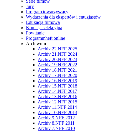
Serie filmów
Jury
Program towarzyszący
Wydarzenia dla ekspertów i entuzjastów
Edukacja filmowa
Komisja selekcyjna
Powitanie
Programmheft online
Archiwum
Archiv 22.NFF 2025
Archiv 21.NFF 2024
Archiv 20.NFF 2023
Archiv 19.NFF 2022
Archiv 18.NFF 2021
Archiv 17.NFF 2020
Archiv 16.NFF 2019
Archiv 15.NFF 2018
Archiv 14.NFF 2017
Archiv 13.NFF 2016
Archiv 12.NFF 2015
Archiv 11.NFF 2014
Archiv 10.NFF 2013
Archiv 9.NFF 2012
Archiv 8.NFF 2011
Archiv 7.NFF 2010