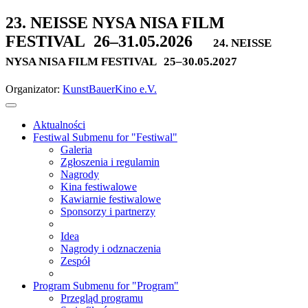
23. NEISSE NYSA NISA FILM
FESTIVAL
26–31.05.2026
24. NEISSE
NYSA NISA FILM FESTIVAL
25–30.05.2027
Organizator:
KunstBauerKino e.V.
Aktualności
Festiwal
Submenu for "Festiwal"
Galeria
Zgłoszenia i regulamin
Nagrody
Kina festiwalowe
Kawiarnie festiwalowe
Sponsorzy i partnerzy
Idea
Nagrody i odznaczenia
Zespół
Program
Submenu for "Program"
Przegląd programu