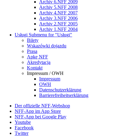
Archiv 6.NFF 2009
Archiv 5.NFF 2008
Archiv 4.NFF 2007
Archiv 3.NFF 2006
Archiv 2.NFF 2005
Archiv 1.NFF 2004
Usługi
Submenu for "Usługi"
Bilety
Wskazówki dojazdu
Prasa
Apkę NFF
Akredytacja
Kontakt
Impressum / OWH
Impressum
OWH
Datenschutzerklärung
Barrierefreiheitserklärung
Der offizielle NFF-Webshop
NFF-App im App Store
NFF-App bei Google Play
Youtube
Facebook
Twitter