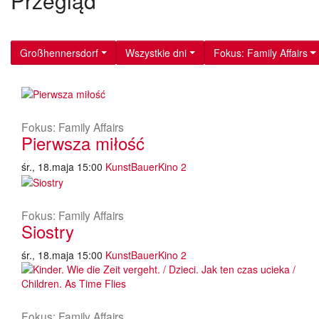
Przegląd
Großhennersdorf
Wszystkie dni
Fokus: Family Affairs
Fokus: Family Affairs
Pierwsza miłość
śr., 18.maja 15:00
KunstBauerKino 2
Fokus: Family Affairs
Siostry
śr., 18.maja 15:00
KunstBauerKino 2
Fokus: Family Affairs