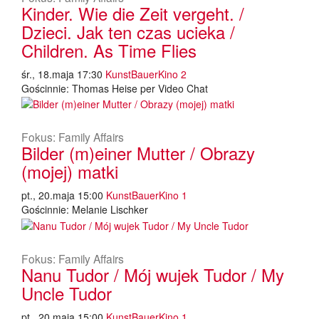
Kinder. Wie die Zeit vergeht. /
Dzieci. Jak ten czas ucieka /
Children. As Time Flies
śr., 18.maja 17:30
KunstBauerKino 2
Gościnnie: Thomas Heise per Video Chat
Fokus: Family Affairs
Bilder (m)einer Mutter / Obrazy
(mojej) matki
pt., 20.maja 15:00
KunstBauerKino 1
Gościnnie: Melanie Lischker
Fokus: Family Affairs
Nanu Tudor / Mój wujek Tudor / My
Uncle Tudor
pt., 20.maja 15:00
KunstBauerKino 1