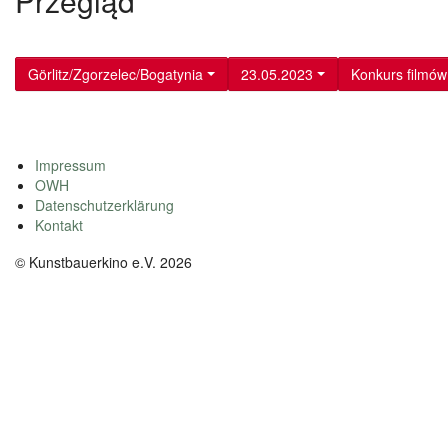
Przegląd
Görlitz/Zgorzelec/Bogatynia
23.05.2023
Konkurs filmów
Impressum
OWH
Datenschutzerklärung
Kontakt
© Kunstbauerkino e.V. 2026