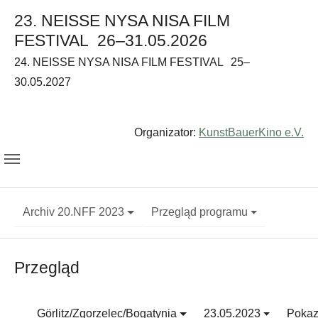
23. NEISSE NYSA NISA FILM
FESTIVAL
26–31.05.2026
24. NEISSE NYSA NISA FILM FESTIVAL
25–
30.05.2027
Organizator:
KunstBauerKino e.V.
Archiv 20.NFF 2023
Przegląd programu
Przegląd
Görlitz/Zgorzelec/Bogatynia
23.05.2023
Pokaz