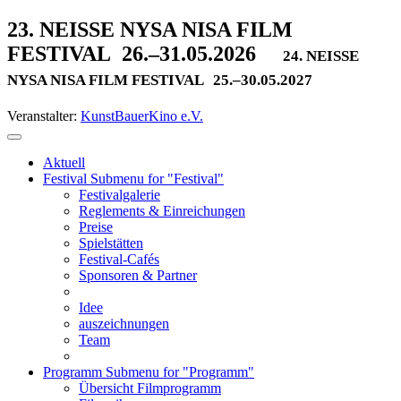
23. NEISSE NYSA NISA FILM
FESTIVAL
26.–31.05.2026
24. NEISSE
NYSA NISA FILM FESTIVAL
25.–30.05.2027
Veranstalter:
KunstBauerKino e.V.
Aktuell
Festival
Submenu for "Festival"
Festivalgalerie
Reglements & Einreichungen
Preise
Spielstätten
Festival-Cafés
Sponsoren & Partner
Idee
auszeichnungen
Team
Programm
Submenu for "Programm"
Übersicht Filmprogramm