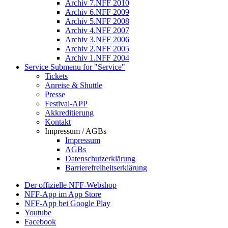
Archiv 7.NFF 2010
Archiv 6.NFF 2009
Archiv 5.NFF 2008
Archiv 4.NFF 2007
Archiv 3.NFF 2006
Archiv 2.NFF 2005
Archiv 1.NFF 2004
Service
Submenu for "Service"
Tickets
Anreise & Shuttle
Presse
Festival-APP
Akkreditierung
Kontakt
Impressum / AGBs
Impressum
AGBs
Datenschutzerklärung
Barrierefreiheitserklärung
Der offizielle NFF-Webshop
NFF-App im App Store
NFF-App bei Google Play
Youtube
Facebook