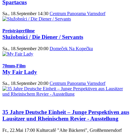
Spartacus
Sa., 18.September 14:30
Centrum Panorama Varnsdorf
Preisträgerfilme
Služobníci / Die Diener / Servants
Sa., 18.September 20:00
Domeček Na Kopečku
70mm-Film
My Fair Lady
Sa., 18.September 20:00
Centrum Panorama Varnsdorf
35 Jahre Deutsche Einheit – Junge Perspektiven aus
Lausitzer und Rheinischem Revier - Ausstellung
Fr., 22.Mai 17:00
Kulturcafé "Alte Bäckerei", Großhennersdorf