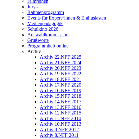
Filmreihen
Jurys
Rahmenprogramm
Events für Expert*innen & Enthusiasten
Medienpädagogik
Schulkino 2026
Auswahlkommission
Grußworte
Programmheft online
Archiv
Archiv 22.NFF 2025
Archiv 21.NFF 2024
Archiv 20.NFF 2023
Archiv 19.NFF 2022
Archiv 18.NFF 2021
Archiv 17.NFF 2020
Archiv 16.NFF 2019
Archiv 15.NFF 2018
Archiv 14.NFF 2017
Archiv 13.NFF 2016
Archiv 12.NFF 2015
Archiv 11.NFF 2014
Archiv 10.NFF 2013
Archiv 9.NFF 2012
Archiv 8.NFF 2011