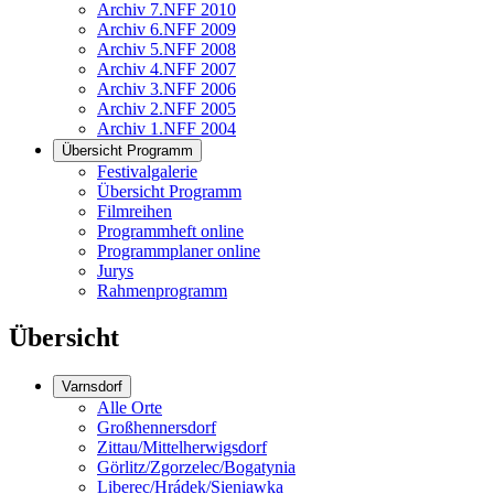
Archiv 7.NFF 2010
Archiv 6.NFF 2009
Archiv 5.NFF 2008
Archiv 4.NFF 2007
Archiv 3.NFF 2006
Archiv 2.NFF 2005
Archiv 1.NFF 2004
Übersicht Programm
Festivalgalerie
Übersicht Programm
Filmreihen
Programmheft online
Programmplaner online
Jurys
Rahmenprogramm
Übersicht
Varnsdorf
Alle Orte
Großhennersdorf
Zittau/Mittelherwigsdorf
Görlitz/Zgorzelec/Bogatynia
Liberec/Hrádek/Sieniawka