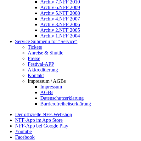
Archiv 7.NFF 2010
Archiv 6.NFF 2009
Archiv 5.NFF 2008
Archiv 4.NFF 2007
Archiv 3.NFF 2006
Archiv 2.NFF 2005
Archiv 1.NFF 2004
Service
Submenu for "Service"
Tickets
Anreise & Shuttle
Presse
Festival-APP
Akkreditierung
Kontakt
Impressum / AGBs
Impressum
AGBs
Datenschutzerklärung
Barrierefreiheitserklärung
Der offizielle NFF-Webshop
NFF-App im App Store
NFF-App bei Google Play
Youtube
Facebook