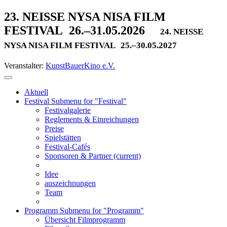
23. NEISSE NYSA NISA FILM
FESTIVAL
26.–31.05.2026
24. NEISSE
NYSA NISA FILM FESTIVAL
25.–30.05.2027
Veranstalter:
KunstBauerKino e.V.
Aktuell
Festival
Submenu for "Festival"
Festivalgalerie
Reglements & Einreichungen
Preise
Spielstätten
Festival-Cafés
Sponsoren & Partner
(current)
Idee
auszeichnungen
Team
Programm
Submenu for "Programm"
Übersicht Filmprogramm