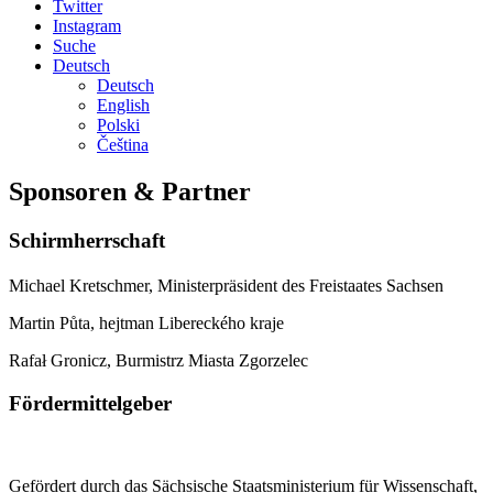
Twitter
Instagram
Suche
Deutsch
Deutsch
English
Polski
Čeština
Sponsoren & Partner
Schirmherrschaft
Michael Kretschmer, Ministerpräsident des Freistaates Sachsen
Martin Půta, hejtman Libereckého kraje
Rafał Gronicz, Burmistrz Miasta Zgorzelec
Fördermittelgeber
Gefördert durch das Sächsische Staatsministerium für Wissenschaft,