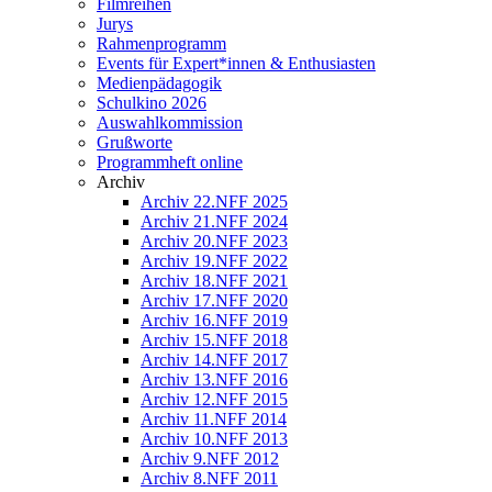
Filmreihen
Jurys
Rahmenprogramm
Events für Expert*innen & Enthusiasten
Medienpädagogik
Schulkino 2026
Auswahlkommission
Grußworte
Programmheft online
Archiv
Archiv 22.NFF 2025
Archiv 21.NFF 2024
Archiv 20.NFF 2023
Archiv 19.NFF 2022
Archiv 18.NFF 2021
Archiv 17.NFF 2020
Archiv 16.NFF 2019
Archiv 15.NFF 2018
Archiv 14.NFF 2017
Archiv 13.NFF 2016
Archiv 12.NFF 2015
Archiv 11.NFF 2014
Archiv 10.NFF 2013
Archiv 9.NFF 2012
Archiv 8.NFF 2011