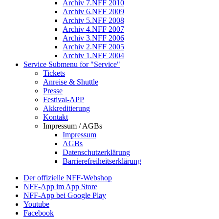
Archiv 7.NFF 2010
Archiv 6.NFF 2009
Archiv 5.NFF 2008
Archiv 4.NFF 2007
Archiv 3.NFF 2006
Archiv 2.NFF 2005
Archiv 1.NFF 2004
Service
Submenu for "Service"
Tickets
Anreise & Shuttle
Presse
Festival-APP
Akkreditierung
Kontakt
Impressum / AGBs
Impressum
AGBs
Datenschutzerklärung
Barrierefreiheitserklärung
Der offizielle NFF-Webshop
NFF-App im App Store
NFF-App bei Google Play
Youtube
Facebook