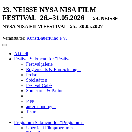
23. NEISSE NYSA NISA FILM
FESTIVAL
26.–31.05.2026
24. NEISSE
NYSA NISA FILM FESTIVAL
25.–30.05.2027
Veranstalter:
KunstBauerKino e.V.
Aktuell
Festival
Submenu for "Festival"
Festivalgalerie
Reglements & Einreichungen
Preise
Spielstätten
Festival-Cafés
Sponsoren & Partner
Idee
auszeichnungen
Team
Programm
Submenu for "Programm"
Übersicht Filmprogramm