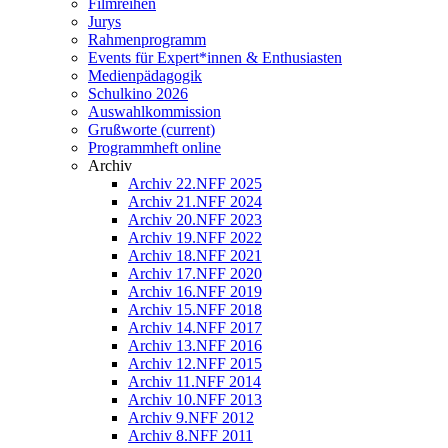
Filmreihen
Jurys
Rahmenprogramm
Events für Expert*innen & Enthusiasten
Medienpädagogik
Schulkino 2026
Auswahlkommission
Grußworte
(current)
Programmheft online
Archiv
Archiv 22.NFF 2025
Archiv 21.NFF 2024
Archiv 20.NFF 2023
Archiv 19.NFF 2022
Archiv 18.NFF 2021
Archiv 17.NFF 2020
Archiv 16.NFF 2019
Archiv 15.NFF 2018
Archiv 14.NFF 2017
Archiv 13.NFF 2016
Archiv 12.NFF 2015
Archiv 11.NFF 2014
Archiv 10.NFF 2013
Archiv 9.NFF 2012
Archiv 8.NFF 2011