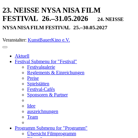
23. NEISSE NYSA NISA FILM
FESTIVAL
26.–31.05.2026
24. NEISSE
NYSA NISA FILM FESTIVAL
25.–30.05.2027
Veranstalter:
KunstBauerKino e.V.
Aktuell
Festival
Submenu for "Festival"
Festivalgalerie
Reglements & Einreichungen
Preise
Spielstätten
Festival-Cafés
Sponsoren & Partner
Idee
auszeichnungen
Team
Programm
Submenu for "Programm"
Übersicht Filmprogramm