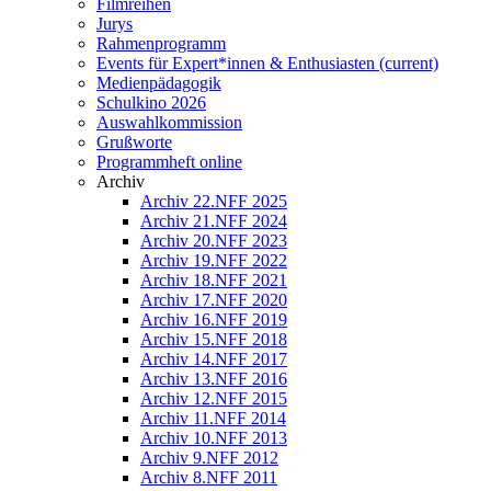
Filmreihen
Jurys
Rahmenprogramm
Events für Expert*innen & Enthusiasten
(current)
Medienpädagogik
Schulkino 2026
Auswahlkommission
Grußworte
Programmheft online
Archiv
Archiv 22.NFF 2025
Archiv 21.NFF 2024
Archiv 20.NFF 2023
Archiv 19.NFF 2022
Archiv 18.NFF 2021
Archiv 17.NFF 2020
Archiv 16.NFF 2019
Archiv 15.NFF 2018
Archiv 14.NFF 2017
Archiv 13.NFF 2016
Archiv 12.NFF 2015
Archiv 11.NFF 2014
Archiv 10.NFF 2013
Archiv 9.NFF 2012
Archiv 8.NFF 2011