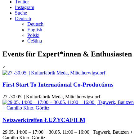
Twitter
Instagram
Suche
Deutsch
Deutsch
English
Polski
Čeština
Events für Expert*innen & Enthusiasten
<
First Start To International Co-Productions
27.-30.05. | Kulturfabrik Meda, Mittelherwigsdorf
Netzwerktreffen ŁUŽYCAFILM
29.05. 14:00 – 17:00 + 30.05. 11:00 – 16:00 | Tagwerk, Bautzen +
Camillo Kino, Görlitz