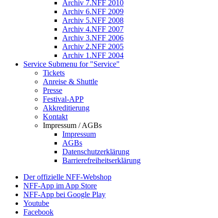
Archiv 7.NFF 2010
Archiv 6.NFF 2009
Archiv 5.NFF 2008
Archiv 4.NFF 2007
Archiv 3.NFF 2006
Archiv 2.NFF 2005
Archiv 1.NFF 2004
Service
Submenu for "Service"
Tickets
Anreise & Shuttle
Presse
Festival-APP
Akkreditierung
Kontakt
Impressum / AGBs
Impressum
AGBs
Datenschutzerklärung
Barrierefreiheitserklärung
Der offizielle NFF-Webshop
NFF-App im App Store
NFF-App bei Google Play
Youtube
Facebook