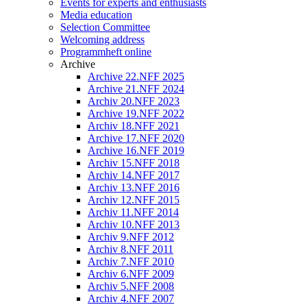
Events for experts and enthusiasts
Media education
Selection Committee
Welcoming address
Programmheft online
Archive
Archive 22.NFF 2025
Archive 21.NFF 2024
Archiv 20.NFF 2023
Archive 19.NFF 2022
Archiv 18.NFF 2021
Archive 17.NFF 2020
Archive 16.NFF 2019
Archiv 15.NFF 2018
Archiv 14.NFF 2017
Archiv 13.NFF 2016
Archiv 12.NFF 2015
Archiv 11.NFF 2014
Archiv 10.NFF 2013
Archiv 9.NFF 2012
Archiv 8.NFF 2011
Archiv 7.NFF 2010
Archiv 6.NFF 2009
Archiv 5.NFF 2008
Archiv 4.NFF 2007