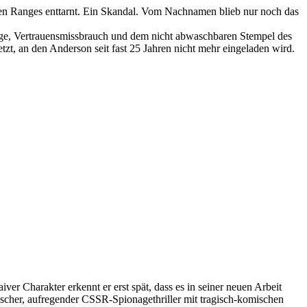
sten Ranges enttarnt. Ein Skandal. Vom Nachnamen blieb nur noch das
ge, Vertrauensmissbrauch und dem nicht abwaschbaren Stempel des
tzt, an den Anderson seit fast 25 Jahren nicht mehr eingeladen wird.
iver Charakter erkennt er erst spät, dass es in seiner neuen Arbeit
scher, aufregender CSSR-Spionagethriller mit tragisch-komischen