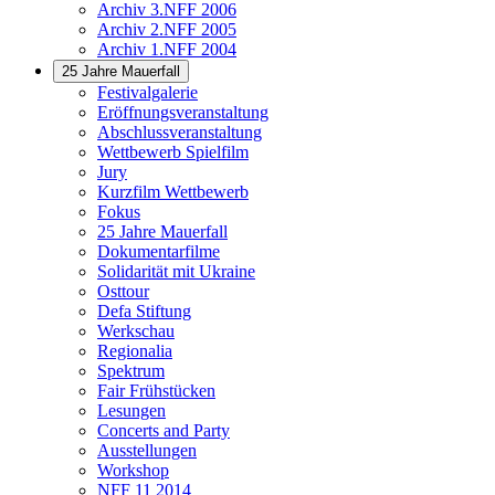
Archiv 3.NFF 2006
Archiv 2.NFF 2005
Archiv 1.NFF 2004
25 Jahre Mauerfall
Festivalgalerie
Eröffnungsveranstaltung
Abschlussveranstaltung
Wettbewerb Spielfilm
Jury
Kurzfilm Wettbewerb
Fokus
25 Jahre Mauerfall
Dokumentarfilme
Solidarität mit Ukraine
Osttour
Defa Stiftung
Werkschau
Regionalia
Spektrum
Fair Frühstücken
Lesungen
Concerts and Party
Ausstellungen
Workshop
NFF 11 2014