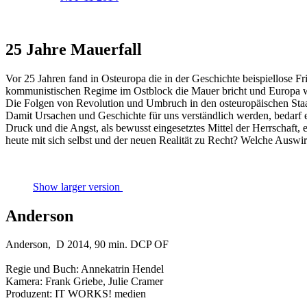
25 Jahre Mauerfall
Vor 25 Jahren fand in Osteuropa die in der Geschichte beispiellose F
kommunistischen Regime im Ostblock die Mauer bricht und Europa w
Die Folgen von Revolution und Umbruch in den osteuropäischen Staat
Damit Ursachen und Geschichte für uns verständlich werden, bedarf e
Druck und die Angst, als bewusst eingesetztes Mittel der Herrschaft,
heute mit sich selbst und der neuen Realität zu Recht? Welche Auswi
Show larger version
Anderson
Anderson, D 2014, 90 min. DCP OF
Regie und Buch: Annekatrin Hendel
Kamera: Frank Griebe, Julie Cramer
Produzent: IT WORKS! medien