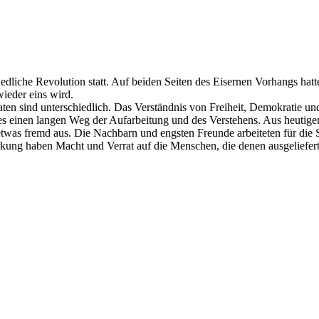
riedliche Revolution statt. Auf beiden Seiten des Eisernen Vorhangs hat
ieder eins wird.
en sind unterschiedlich. Das Verständnis von Freiheit, Demokratie und
s einen langen Weg der Aufarbeitung und des Verstehens. Aus heutiger
 etwas fremd aus. Die Nachbarn und engsten Freunde arbeiteten für die 
rkung haben Macht und Verrat auf die Menschen, die denen ausgeliefert