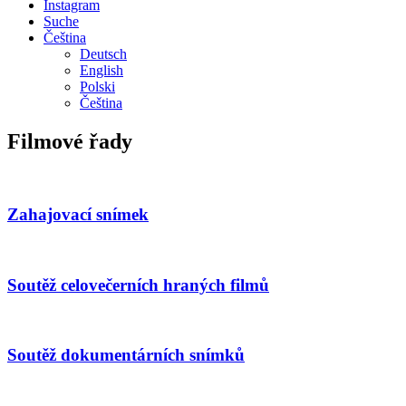
Instagram
Suche
Čeština
Deutsch
English
Polski
Čeština
Filmové řady
Zahajovací snímek
Soutěž celovečerních hraných filmů
Soutěž dokumentárních snímků