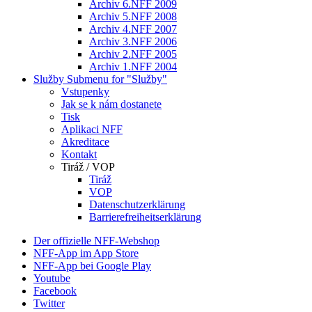
Archiv 6.NFF 2009
Archiv 5.NFF 2008
Archiv 4.NFF 2007
Archiv 3.NFF 2006
Archiv 2.NFF 2005
Archiv 1.NFF 2004
Služby
Submenu for "Služby"
Vstupenky
Jak se k nám dostanete
Tisk
Aplikaci NFF
Akreditace
Kontakt
Tiráž / VOP
Tiráž
VOP
Datenschutzerklärung
Barrierefreiheitserklärung
Der offizielle NFF-Webshop
NFF-App im App Store
NFF-App bei Google Play
Youtube
Facebook
Twitter