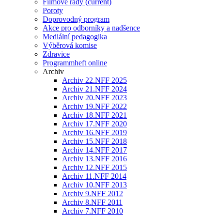
Filmové řady
(current)
Poroty
Doprovodný program
Akce pro odborníky a nadšence
Mediální pedagogika
Výběrová komise
Zdravice
Programmheft online
Archiv
Archiv 22.NFF 2025
Archiv 21.NFF 2024
Archiv 20.NFF 2023
Archiv 19.NFF 2022
Archiv 18.NFF 2021
Archiv 17.NFF 2020
Archiv 16.NFF 2019
Archiv 15.NFF 2018
Archiv 14.NFF 2017
Archiv 13.NFF 2016
Archiv 12.NFF 2015
Archiv 11.NFF 2014
Archiv 10.NFF 2013
Archiv 9.NFF 2012
Archiv 8.NFF 2011
Archiv 7.NFF 2010