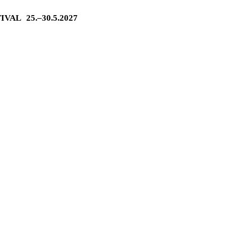
TIVAL
25.–30.5.2027