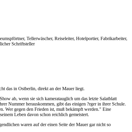
umspförtner, Tellerwäscher, Reiseleiter, Hotelportier, Fabrikarbeiter,
licher Schriftsteller
 das in Ostberlin, direkt an der Mauer liegt.
Show ab, wenn sie sich kameratauglich um das letzte Salatblatt
 ihrer Nummer herauskommen, gibt das einigen ?rger in ihrer Schule.
eden. Wer gegen den Frieden ist, muß bekämpft werden." Eine
n seinem Leben davon schon reichlich gemeistert.
endlichen waren auf der einen Seite der Mauer gar nicht so