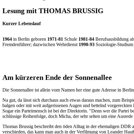
Lesung mit THOMAS BRUSSIG
Kurzer Lebenslauf
1964
in Berlin geboren
1971-81
Schule
1981-84
Berufsausbildung als
Fremdenführer; dazwischen Wehrdienst
1990-93
Soziologie-Studium 
Am kürzeren Ende der Sonnenallee
Die Sonnenallee ist allein vom Namen her eine gute Adresse in Berlin
Na gut, da lässt sich durchaus auch etwas daraus machen, zum Beispi
balgen oder mit weit aufgerissenen Augen und bettelnd vorgereckten H
Sogar ein Parteimensch ist bei der Direktorin. "Denn wer die Partei 
schlüssige Reihenfolge, doch Micha, der sehr selten um eine Ausrede v
Thomas Brussig beschreibt den öden Alltag in der ehemaligen DDR au
verschieden, das kann man auch in der Verfilmung von Leander Hau