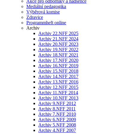
Akce pro odborníky a nadšence
Mediální pedagogika
Výběrová komise
Zdravice
Programmheft online
Archiv
Archiv 22.NFF 2025
Archiv 21.NFF 2024
Archiv 20.NFF 2023
Archiv 19.NFF 2022
Archiv 18.NFF 2021
Archiv 17.NFF 2020
Archiv 16.NFF 2019
Archiv 15.NFF 2018
Archiv 14.NFF 2017
Archiv 13.NFF 2016
Archiv 12.NFF 2015
Archiv 11.NFF 2014
Archiv 10.NFF 2013
Archiv 9.NFF 2012
Archiv 8.NFF 2011
Archiv 7.NFF 2010
Archiv 6.NFF 2009
Archiv 5.NFF 2008
Archiv 4.NFF 2007