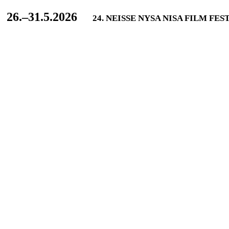
L
26.–31.5.2026
24. NEISSE NYSA NISA FILM FES