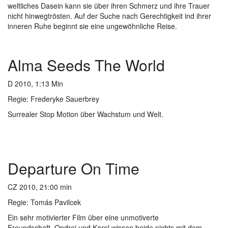
weltliches Dasein kann sie über ihren Schmerz und ihre Trauer
nicht hinwegtrösten. Auf der Suche nach Gerechtigkeit ind ihrer
inneren Ruhe beginnt sie eine ungewöhnliche Reise.
Alma Seeds The World
D 2010, 1:13 Min
Regie: Frederyke Sauerbrey
Surrealer Stop Motion über Wachstum und Welt.
Departure On Time
CZ 2010, 21:00 min
Regie: Tomás Pavilcek
Ein sehr motivierter Film über eine unmotiverte
Freundschaft. Ondrej und Karel wissen beide nichts mit dem