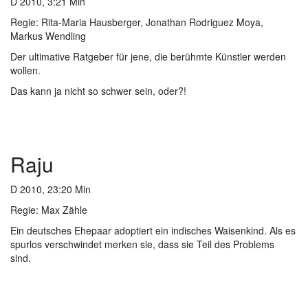
D 2010, 3:21 Min
Regie: Rita-Maria Hausberger, Jonathan Rodriguez Moya,
Markus Wendling
Der ultimative Ratgeber für jene, die berühmte Künstler werden
wollen.
Das kann ja nicht so schwer sein, oder?!
Raju
D 2010, 23:20 Min
Regie: Max Zähle
Ein deutsches Ehepaar adoptiert ein indisches Waisenkind. Als es
spurlos verschwindet merken sie, dass sie Teil des Problems
sind.