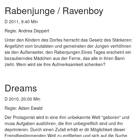
Rabenjunge / Ravenboy
D 2011, 9:40 Min
Regie: Andrea Deppert
Unter den Kindern des Dorfes herrscht das Gesetz des Stärkeren:
Angeführt vom brutalsten und gemeinsten der Jungen verhöhnen
sie den Außenseiter, den Rabenjungen.Eines Tages erscheint ein
bezauberndes Mädchen aus der Ferne, das alle in ihren Bann
zieht. Wem wird sie ihre Aufmerksamkeit schenken?
Dreams
D 2010, 20:00 Min
Regie: Adam Ewald
Der Protagonist wird in eine ihm unbekannte Welt "geboren" und
muss Aufgaben ausführen, die ihm unbegreiflich sind und ihn
deprimieren. Durch einen Zufall erhält er dir Möglichkeit dieser
Fremdbestimmenden Welt zu entfliehen und sich auf die Suche