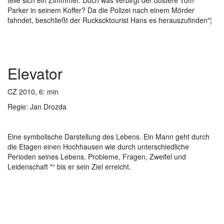
teile sich ein Zimmmer. Doch was verbirgt der düstere Tom
Parker in seinem Koffer? Da die Polizei nach einem Mörder
fahndet, beschließt der Ruckscktourist Hans es herauszufinden"¦
Elevator
CZ 2010, 6: min
Regie: Jan Drozda
Eine symbolische Darstellung des Lebens. Ein Mann geht durch
die Etagen einen Hochhausen wie durch unterschiedliche
Perioden seines Lebens. Probleme, Fragen, Zweifel und
Leidenschaft "“ bis er sein Ziel erreicht.