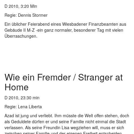
D 2010, 3:20 Min
Regie: Dennis Stormer
Ein üblicher Feierabend eines Wiesbadener Finanzbeamten aus
Gebäude II M-Z -ein ganz normaler, besonderer Tag mit vielen
Überraschungen.
Wie ein Fremder / Stranger at
Home
D 2010, 23:30 min
Regie: Lena Liberta
Azad ist jung und verliebt. Ihm müsste die Welt offen stehen, doch
als Geduldete dürfen er und seine Familie nicht einmal die Stadt
verlassen. Als seine Freundin Lisa wegziehen will, muss er sich
zwischen seiner Familie und der eigenen Freiheit entscheiden.