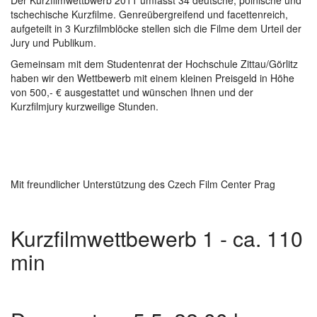
Der Kurzfilmwettbwerb 2011 umfasst 34 deutsche, polnische und
tschechische Kurzfilme. Genreübergreifend und facettenreich,
aufgeteilt in 3 Kurzfilmblöcke stellen sich die Filme dem Urteil der
Jury und Publikum.
Gemeinsam mit dem Studentenrat der Hochschule Zittau/Görlitz
haben wir den Wettbewerb mit einem kleinen Preisgeld in Höhe
von 500,- € ausgestattet und wünschen Ihnen und der
Kurzfilmjury kurzweilige Stunden.
Mit freundlicher Unterstützung des Czech Film Center Prag
Kurzfilmwettbewerb 1 - ca. 110
min