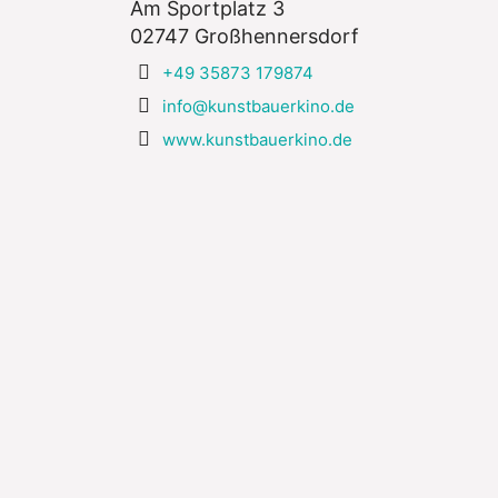
Am Sportplatz 3
02747 Großhennersdorf
+49 35873 179874
info@kunstbauerkino.de
www.kunstbauerkino.de