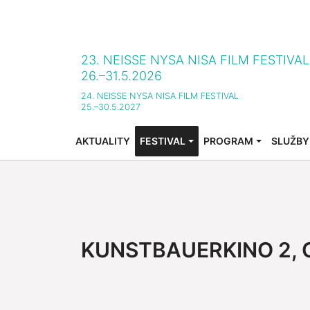
23. NEISSE NYSA NISA FILM FESTIVA
26.–31.5.2026
24. NEISSE NYSA NISA FILM FESTIVAL
25.–30.5.2027
AKTUALITY
FESTIVAL
PROGRAM
SLUŽBY
SUBMENU FOR "FESTIVAL"
SUBMENU FOR "PROG
SUBMEN
KUNSTBAUERKINO 2,