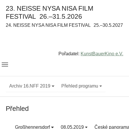
23. NEISSE NYSA NISA FILM
FESTIVAL
26.–31.5.2026
24. NEISSE NYSA NISA FILM FESTIVAL
25.–30.5.2027
Pořadatel:
KunstBauerKino e.V.
Archiv 16.NFF 2019
Přehled programu
Přehled
Großhennersdorf
08.05.2019
České panoram