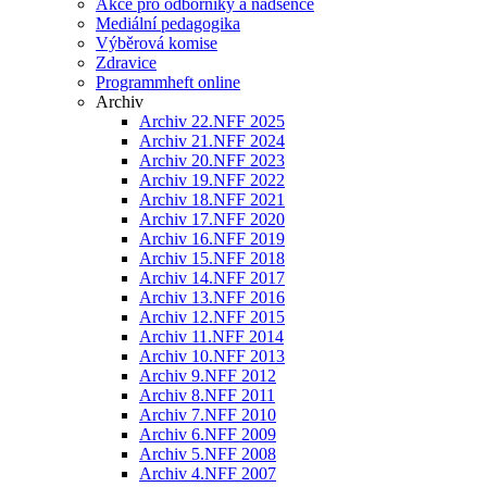
Akce pro odborníky a nadšence
Mediální pedagogika
Výběrová komise
Zdravice
Programmheft online
Archiv
Archiv 22.NFF 2025
Archiv 21.NFF 2024
Archiv 20.NFF 2023
Archiv 19.NFF 2022
Archiv 18.NFF 2021
Archiv 17.NFF 2020
Archiv 16.NFF 2019
Archiv 15.NFF 2018
Archiv 14.NFF 2017
Archiv 13.NFF 2016
Archiv 12.NFF 2015
Archiv 11.NFF 2014
Archiv 10.NFF 2013
Archiv 9.NFF 2012
Archiv 8.NFF 2011
Archiv 7.NFF 2010
Archiv 6.NFF 2009
Archiv 5.NFF 2008
Archiv 4.NFF 2007