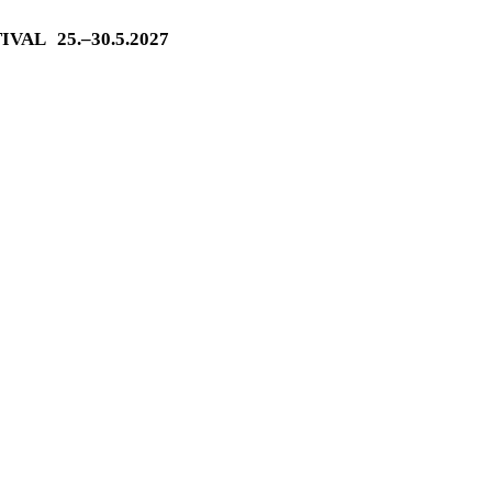
TIVAL
25.–30.5.2027