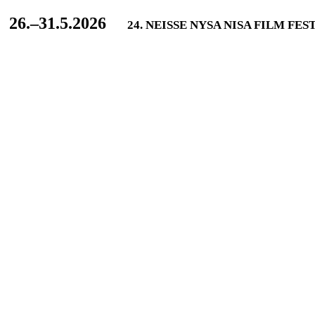
L
26.–31.5.2026
24. NEISSE NYSA NISA FILM FES