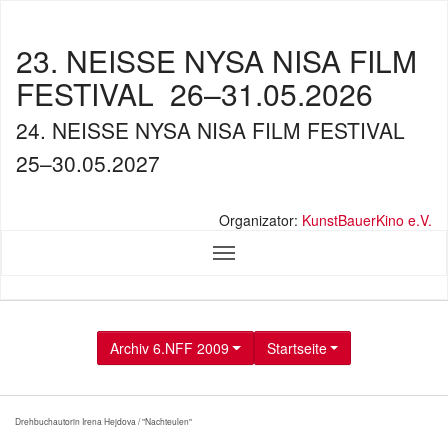
23. NEISSE NYSA NISA FILM
FESTIVAL
26–31.05.2026
24. NEISSE NYSA NISA FILM FESTIVAL
25–30.05.2027
Organizator:
KunstBauerKino e.V.
Archiv 6.NFF 2009
Startseite
Drehbuchautorin Irena Hejdova / "Nachteulen"