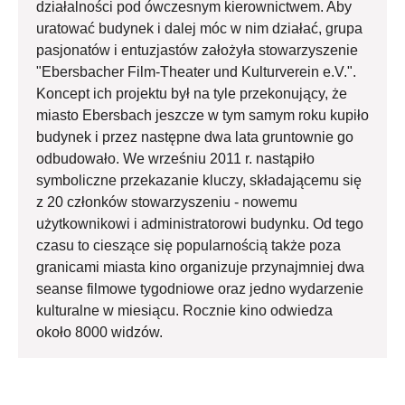
działalności pod ówczesnym kierownictwem. Aby
uratować budynek i dalej móc w nim działać, grupa
pasjonatów i entuzjastów założyła stowarzyszenie
"Ebersbacher Film-Theater und Kulturverein e.V.".
Koncept ich projektu był na tyle przekonujący, że
miasto Ebersbach jeszcze w tym samym roku kupiło
budynek i przez następne dwa lata gruntownie go
odbudowało. We wrześniu 2011 r. nastąpiło
symboliczne przekazanie kluczy, składającemu się
z 20 członków stowarzyszeniu - nowemu
użytkownikowi i administratorowi budynku. Od tego
czasu to cieszące się popularnością także poza
granicami miasta kino organizuje przynajmniej dwa
seanse filmowe tygodniowe oraz jedno wydarzenie
kulturalne w miesiącu. Rocznie kino odwiedza
około 8000 widzów.