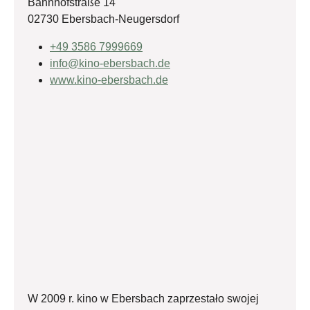
Bahnhofstraße 14
02730 Ebersbach-Neugersdorf
+49 3586 7999669
info@kino-ebersbach.de
www.kino-ebersbach.de
W 2009 r. kino w Ebersbach zaprzestało swojej