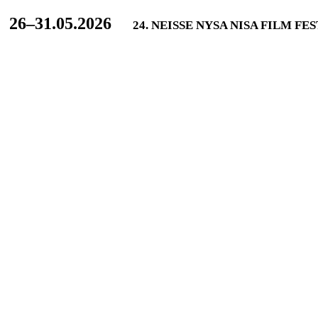
L
26–31.05.2026
24. NEISSE NYSA NISA FILM FE