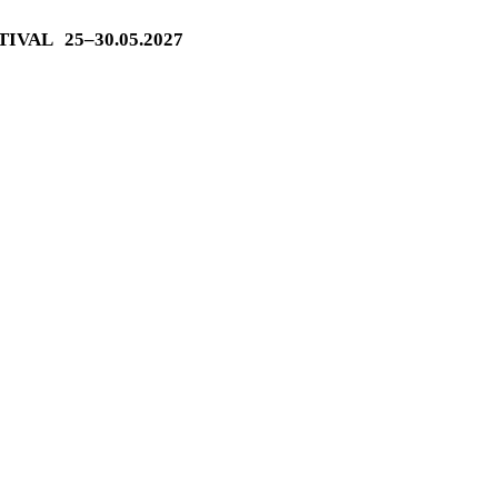
STIVAL
25–30.05.2027