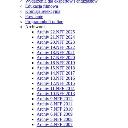
Wydarzenia dla ekspertów i entuzjastów
Edukacja filmowa
Komisja selekcyjna
Powitanie
Programmheft online
Archiwum
Archiv 22.NFF 2025
Archiv 21.NFF 2024
Archiv 20.NFF 2023
Archiv 19.NFF 2022
Archiv 18.NFF 2021
Archiv 17.NFF 2020
Archiv 16.NFF 2019
Archiv 15.NFF 2018
Archiv 14.NFF 2017
Archiv 13.NFF 2016
Archiv 12.NFF 2015
Archiv 11.NFF 2014
Archiv 10.NFF 2013
Archiv 9.NFF 2012
Archiv 8.NFF 2011
Archiv 7.NFF 2010
Archiv 6.NFF 2009
Archiv 5.NFF 2008
Archiv 4.NFF 2007