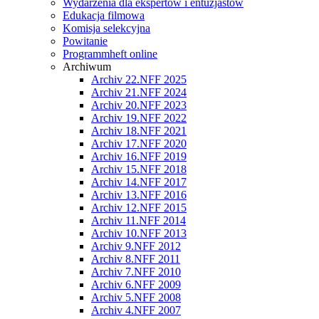
Wydarzenia dla ekspertów i entuzjastów
Edukacja filmowa
Komisja selekcyjna
Powitanie
Programmheft online
Archiwum
Archiv 22.NFF 2025
Archiv 21.NFF 2024
Archiv 20.NFF 2023
Archiv 19.NFF 2022
Archiv 18.NFF 2021
Archiv 17.NFF 2020
Archiv 16.NFF 2019
Archiv 15.NFF 2018
Archiv 14.NFF 2017
Archiv 13.NFF 2016
Archiv 12.NFF 2015
Archiv 11.NFF 2014
Archiv 10.NFF 2013
Archiv 9.NFF 2012
Archiv 8.NFF 2011
Archiv 7.NFF 2010
Archiv 6.NFF 2009
Archiv 5.NFF 2008
Archiv 4.NFF 2007