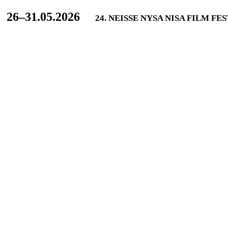
L
26–31.05.2026
24. NEISSE NYSA NISA FILM FE