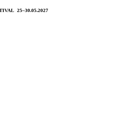
STIVAL
25–30.05.2027