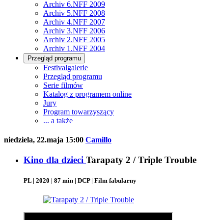
Archiv 6.NFF 2009
Archiv 5.NFF 2008
Archiv 4.NFF 2007
Archiv 3.NFF 2006
Archiv 2.NFF 2005
Archiv 1.NFF 2004
Przegląd programu
Festivalgalerie
Przegląd programu
Serie filmów
Katalog z programem online
Jury
Program towarzyszący
... a także
niedziela, 22.maja 15:00
Camillo
Kino dla dzieci
Tarapaty 2 / Triple Trouble
PL | 2020 | 87 min | DCP | Film fabularny