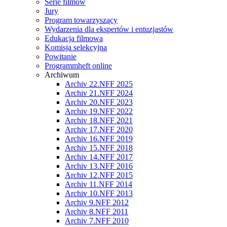
Serie filmów
Jury
Program towarzyszący
Wydarzenia dla ekspertów i entuzjastów
Edukacja filmowa
Komisja selekcyjna
Powitanie
Programmheft online
Archiwum
Archiv 22.NFF 2025
Archiv 21.NFF 2024
Archiv 20.NFF 2023
Archiv 19.NFF 2022
Archiv 18.NFF 2021
Archiv 17.NFF 2020
Archiv 16.NFF 2019
Archiv 15.NFF 2018
Archiv 14.NFF 2017
Archiv 13.NFF 2016
Archiv 12.NFF 2015
Archiv 11.NFF 2014
Archiv 10.NFF 2013
Archiv 9.NFF 2012
Archiv 8.NFF 2011
Archiv 7.NFF 2010