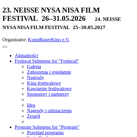
23. NEISSE NYSA NISA FILM
FESTIVAL
26–31.05.2026
24. NEISSE
NYSA NISA FILM FESTIVAL
25–30.05.2027
Organizator:
KunstBauerKino e.V.
Aktualności
Festiwal
Submenu for "Festiwal"
Galeria
Zgłoszenia i regulamin
Nagrody
Kina festiwalowe
Kawiarnie festiwalowe
Sponsorzy i partnerzy
Idea
Nagrody i odznaczenia
Zespół
Program
Submenu for "Program"
Przegląd programu