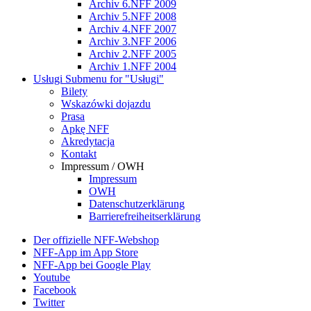
Archiv 6.NFF 2009
Archiv 5.NFF 2008
Archiv 4.NFF 2007
Archiv 3.NFF 2006
Archiv 2.NFF 2005
Archiv 1.NFF 2004
Usługi
Submenu for "Usługi"
Bilety
Wskazówki dojazdu
Prasa
Apkę NFF
Akredytacja
Kontakt
Impressum / OWH
Impressum
OWH
Datenschutzerklärung
Barrierefreiheitserklärung
Der offizielle NFF-Webshop
NFF-App im App Store
NFF-App bei Google Play
Youtube
Facebook
Twitter