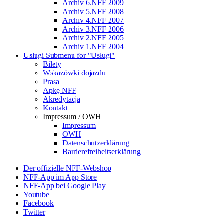
Archiv 6.NFF 2009
Archiv 5.NFF 2008
Archiv 4.NFF 2007
Archiv 3.NFF 2006
Archiv 2.NFF 2005
Archiv 1.NFF 2004
Usługi
Submenu for "Usługi"
Bilety
Wskazówki dojazdu
Prasa
Apkę NFF
Akredytacja
Kontakt
Impressum / OWH
Impressum
OWH
Datenschutzerklärung
Barrierefreiheitserklärung
Der offizielle NFF-Webshop
NFF-App im App Store
NFF-App bei Google Play
Youtube
Facebook
Twitter