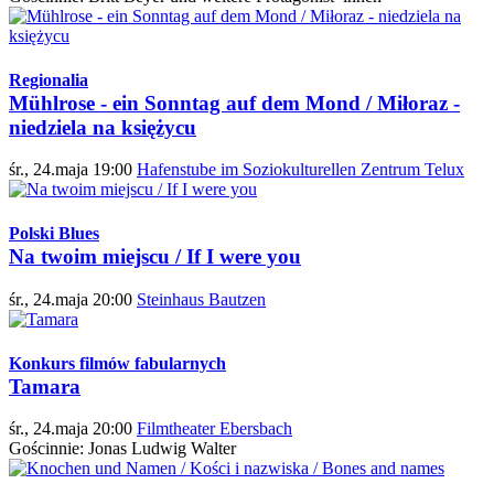
Regionalia
Mühlrose - ein Sonntag auf dem Mond / Miłoraz -
niedziela na księżycu
śr., 24.maja 19:00
Hafenstube im Soziokulturellen Zentrum Telux
Polski Blues
Na twoim miejscu / If I were you
śr., 24.maja 20:00
Steinhaus Bautzen
Konkurs filmów fabularnych
Tamara
śr., 24.maja 20:00
Filmtheater Ebersbach
Gościnnie: Jonas Ludwig Walter