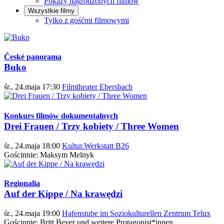
Pokazy nagrodzonych filmów
Wszystkie filmy
Tylko z gośćmi filmowymi
České panorama
Buko
śr., 24.maja 17:30
Filmtheater Ebersbach
Konkurs filmów dokumentalnych
Drei Frauen / Trzy kobiety / Three Women
śr., 24.maja 18:00
Kultur.Werkstatt B26
Gościnnie: Maksym Melnyk
Regionalia
Auf der Kippe / Na krawędzi
śr., 24.maja 19:00
Hafenstube im Soziokulturellen Zentrum Telux
Gościnnie: Britt Beyer und weitere Protagonist*innen