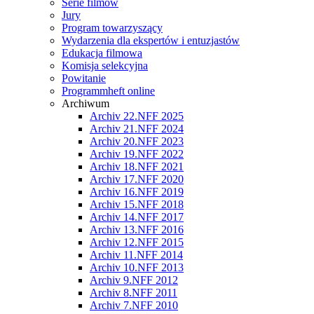
Serie filmów
Jury
Program towarzyszący
Wydarzenia dla ekspertów i entuzjastów
Edukacja filmowa
Komisja selekcyjna
Powitanie
Programmheft online
Archiwum
Archiv 22.NFF 2025
Archiv 21.NFF 2024
Archiv 20.NFF 2023
Archiv 19.NFF 2022
Archiv 18.NFF 2021
Archiv 17.NFF 2020
Archiv 16.NFF 2019
Archiv 15.NFF 2018
Archiv 14.NFF 2017
Archiv 13.NFF 2016
Archiv 12.NFF 2015
Archiv 11.NFF 2014
Archiv 10.NFF 2013
Archiv 9.NFF 2012
Archiv 8.NFF 2011
Archiv 7.NFF 2010