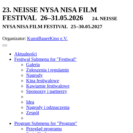
23. NEISSE NYSA NISA FILM
FESTIVAL
26–31.05.2026
24. NEISSE
NYSA NISA FILM FESTIVAL
25–30.05.2027
Organizator:
KunstBauerKino e.V.
Aktualności
Festiwal
Submenu for "Festiwal"
Galeria
Zgłoszenia i regulamin
Nagrody
Kina festiwalowe
Kawiarnie festiwalowe
Sponsorzy i partnerzy
Idea
Nagrody i odznaczenia
Zespół
Program
Submenu for "Program"
Przegląd programu