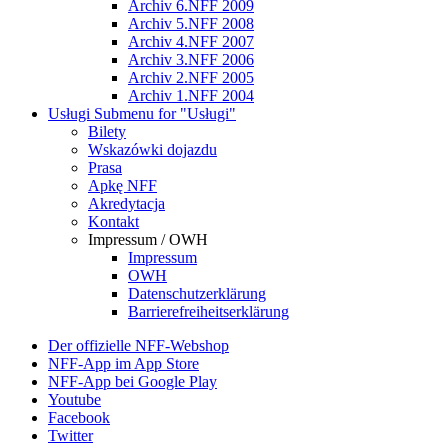
Archiv 6.NFF 2009
Archiv 5.NFF 2008
Archiv 4.NFF 2007
Archiv 3.NFF 2006
Archiv 2.NFF 2005
Archiv 1.NFF 2004
Usługi
Submenu for "Usługi"
Bilety
Wskazówki dojazdu
Prasa
Apkę NFF
Akredytacja
Kontakt
Impressum / OWH
Impressum
OWH
Datenschutzerklärung
Barrierefreiheitserklärung
Der offizielle NFF-Webshop
NFF-App im App Store
NFF-App bei Google Play
Youtube
Facebook
Twitter