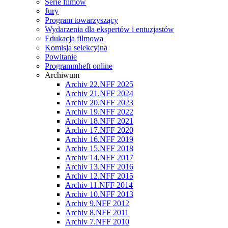
Serie filmów
Jury
Program towarzyszący
Wydarzenia dla ekspertów i entuzjastów
Edukacja filmowa
Komisja selekcyjna
Powitanie
Programmheft online
Archiwum
Archiv 22.NFF 2025
Archiv 21.NFF 2024
Archiv 20.NFF 2023
Archiv 19.NFF 2022
Archiv 18.NFF 2021
Archiv 17.NFF 2020
Archiv 16.NFF 2019
Archiv 15.NFF 2018
Archiv 14.NFF 2017
Archiv 13.NFF 2016
Archiv 12.NFF 2015
Archiv 11.NFF 2014
Archiv 10.NFF 2013
Archiv 9.NFF 2012
Archiv 8.NFF 2011
Archiv 7.NFF 2010