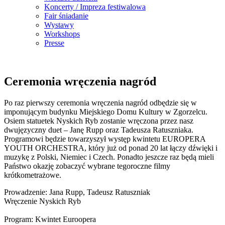
Koncerty / Impreza festiwalowa
Fair śniadanie
Wystawy
Workshops
Presse
Ceremonia wręczenia nagród
Po raz pierwszy ceremonia wręczenia nagród odbędzie się w
imponującym budynku Miejskiego Domu Kultury w Zgorzelcu.
Osiem statuetek Nyskich Ryb zostanie wręczona przez nasz
dwujęzyczny duet – Janę Rupp oraz Tadeusza Ratuszniaka.
Programowi będzie towarzyszył występ kwintetu EUROPERA
YOUTH ORCHESTRA, który już od ponad 20 lat łączy dźwięki i
muzykę z Polski, Niemiec i Czech. Ponadto jeszcze raz będą mieli
Państwo okazję zobaczyć wybrane tegoroczne filmy
krótkometrażowe.
Prowadzenie: Jana Rupp, Tadeusz Ratuszniak
Wręczenie Nyskich Ryb
Program: Kwintet Euroopera