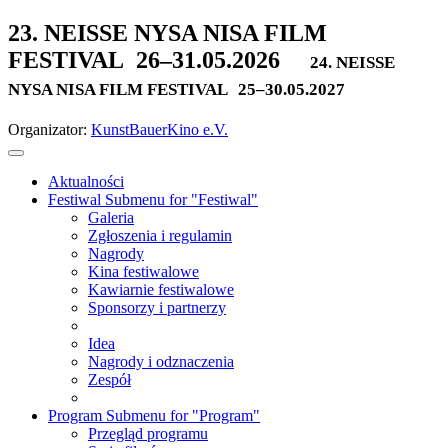
23. NEISSE NYSA NISA FILM
FESTIVAL
26–31.05.2026
24. NEISSE
NYSA NISA FILM FESTIVAL
25–30.05.2027
Organizator:
KunstBauerKino e.V.
Aktualności
Festiwal
Submenu for "Festiwal"
Galeria
Zgłoszenia i regulamin
Nagrody
Kina festiwalowe
Kawiarnie festiwalowe
Sponsorzy i partnerzy
Idea
Nagrody i odznaczenia
Zespół
Program
Submenu for "Program"
Przegląd programu