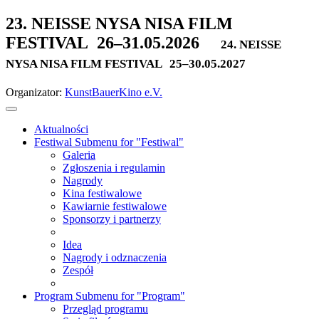
23. NEISSE NYSA NISA FILM
FESTIVAL
26–31.05.2026
24. NEISSE
NYSA NISA FILM FESTIVAL
25–30.05.2027
Organizator:
KunstBauerKino e.V.
Aktualności
Festiwal
Submenu for "Festiwal"
Galeria
Zgłoszenia i regulamin
Nagrody
Kina festiwalowe
Kawiarnie festiwalowe
Sponsorzy i partnerzy
Idea
Nagrody i odznaczenia
Zespół
Program
Submenu for "Program"
Przegląd programu