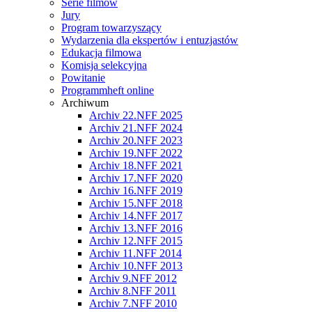
Serie filmów
Jury
Program towarzyszący
Wydarzenia dla ekspertów i entuzjastów
Edukacja filmowa
Komisja selekcyjna
Powitanie
Programmheft online
Archiwum
Archiv 22.NFF 2025
Archiv 21.NFF 2024
Archiv 20.NFF 2023
Archiv 19.NFF 2022
Archiv 18.NFF 2021
Archiv 17.NFF 2020
Archiv 16.NFF 2019
Archiv 15.NFF 2018
Archiv 14.NFF 2017
Archiv 13.NFF 2016
Archiv 12.NFF 2015
Archiv 11.NFF 2014
Archiv 10.NFF 2013
Archiv 9.NFF 2012
Archiv 8.NFF 2011
Archiv 7.NFF 2010