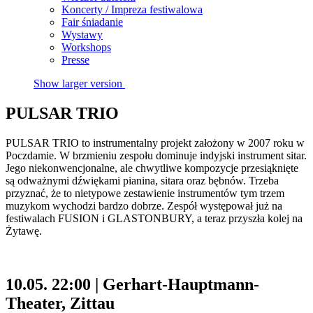
Koncerty / Impreza festiwalowa
Fair śniadanie
Wystawy
Workshops
Presse
Show larger version
PULSAR TRIO
PULSAR TRIO to instrumentalny projekt założony w 2007 roku w
Poczdamie. W brzmieniu zespołu dominuje indyjski instrument sitar.
Jego niekonwencjonalne, ale chwytliwe kompozycje przesiąknięte
są odważnymi dźwiękami pianina, sitara oraz bębnów. Trzeba
przyznać, że to nietypowe zestawienie instrumentów tym trzem
muzykom wychodzi bardzo dobrze. Zespół występował już na
festiwalach FUSION i GLASTONBURY, a teraz przyszła kolej na
Żytawę.
10.05. 22:00 | Gerhart-Hauptmann-
Theater, Zittau