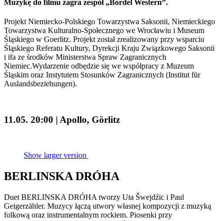
Muzykę do filmu zagra zespół „Bordel Western”.
Projekt Niemiecko-Polskiego Towarzystwa Saksonii, Niemieckiego
Towarzystwa Kulturalno-Społecznego we Wrocławiu i Museum
Śląskiego w Goerlitz. Projekt został zrealizowany przy wsparciu
Śląskiego Referatu Kultury, Dyrekcji Kraju Związkowego Saksonii
i ifa ze środków Ministerstwa Spraw Zagranicznych
Niemiec.Wydarzenie odbędzie się we współpracy z Muzeum
Śląskim oraz Instytutem Stosunków Zagranicznych (Institut für
Auslandsbeziehungen).
11.05. 20:00 | Apollo, Görlitz
Show larger version
BERLINSKA DRÓHA
Duet BERLINSKA DRÓHA tworzy Uta Šwejdźic i Paul
Geigerzähler. Muzycy łączą utwory własnej kompozycji z muzyką
folkową oraz instrumentalnym rockiem. Piosenki przy