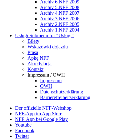
Archiv 6.NFF 2009
Archiv 5.NFF 2008
Archiv 4.NFF 2007
Archiv 3.NFF 2006
Archiv 2.NFF 2005
Archiv 1.NFF 2004
Usługi
Submenu for "Usługi"
Bilety
Wskazówki dojazdu
Prasa
Apkę NFF
Akredytacja
Kontakt
Impressum / OWH
Impressum
OWH
Datenschutzerklärung
Barrierefreiheitserklärung
Der offizielle NFF-Webshop
NFF-App im App Store
NFF-App bei Google Play
Youtube
Facebook
Twitter