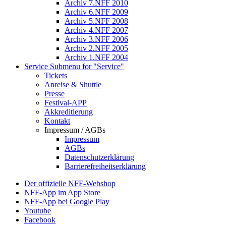
Archiv 7.NFF 2010
Archiv 6.NFF 2009
Archiv 5.NFF 2008
Archiv 4.NFF 2007
Archiv 3.NFF 2006
Archiv 2.NFF 2005
Archiv 1.NFF 2004
Service
Submenu for "Service"
Tickets
Anreise & Shuttle
Presse
Festival-APP
Akkreditierung
Kontakt
Impressum / AGBs
Impressum
AGBs
Datenschutzerklärung
Barrierefreiheitserklärung
Der offizielle NFF-Webshop
NFF-App im App Store
NFF-App bei Google Play
Youtube
Facebook