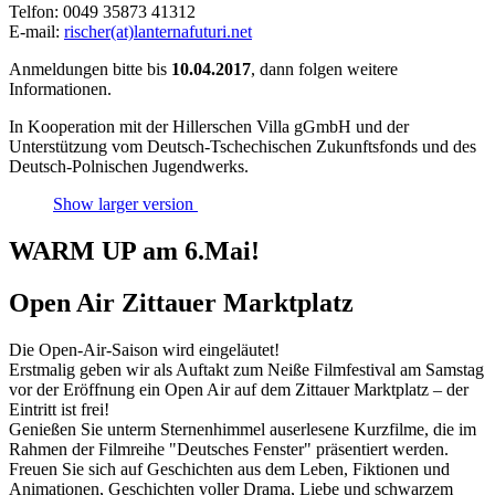
Telfon: 0049 35873 41312
E-mail:
rischer(at)lanternafuturi.net
Anmeldungen bitte bis
10.04.2017
, dann folgen weitere
Informationen.
In Kooperation mit der Hillerschen Villa gGmbH und der
Unterstützung vom Deutsch-Tschechischen Zukunftsfonds und des
Deutsch-Polnischen Jugendwerks.
Show larger version
WARM UP am 6.Mai!
Open Air Zittauer Marktplatz
Die Open-Air-Saison wird eingeläutet!
Erstmalig geben wir als Auftakt zum Neiße Filmfestival am Samstag
vor der Eröffnung ein Open Air auf dem Zittauer Marktplatz – der
Eintritt ist frei!
Genießen Sie unterm Sternenhimmel auserlesene Kurzfilme, die im
Rahmen der Filmreihe "Deutsches Fenster" präsentiert werden.
Freuen Sie sich auf Geschichten aus dem Leben, Fiktionen und
Animationen, Geschichten voller Drama, Liebe und schwarzem