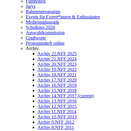
Filmreihen
Jurys
Rahmenprogramm
Events für Expert*innen & Enthusiasten
Medienpädagogik
Schulkino 2026
Auswahlkommission
Grußworte
Programmheft online
Archiv
Archiv 22.NFF 2025
Archiv 21.NFF 2024
Archiv 20.NFF 2023
Archiv 19.NFF 2022
Archiv 18.NFF 2021
Archiv 17.NFF 2020
Archiv 16.NFF 2019
Archiv 15.NFF 2018
Archiv 14.NFF 2017
(current)
Archiv 13.NFF 2016
Archiv 12.NFF 2015
Archiv 11.NFF 2014
Archiv 10.NFF 2013
Archiv 9.NFF 2012
Archiv 8.NFF 2011