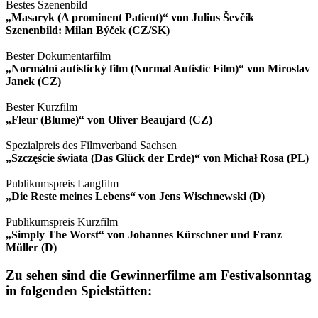
Bestes Szenenbild
„Masaryk (A prominent Patient)“ von Julius Ševčík
Szenenbild: Milan Býček (CZ/SK)
Bester Dokumentarfilm
„Normální autistický film (Normal Autistic Film)“ von Miroslav
Janek (CZ)
Bester Kurzfilm
„Fleur (Blume)“ von Oliver Beaujard (CZ)
Spezialpreis des Filmverband Sachsen
„Szczęście świata (Das Glück der Erde)“ von Michał Rosa (PL)
Publikumspreis Langfilm
„Die Reste meines Lebens“ von Jens Wischnewski (D)
Publikumspreis Kurzfilm
„Simply The Worst“ von Johannes Kürschner und Franz
Müller (D)
Zu sehen sind die Gewinnerfilme am Festivalsonntag
in folgenden Spielstätten: