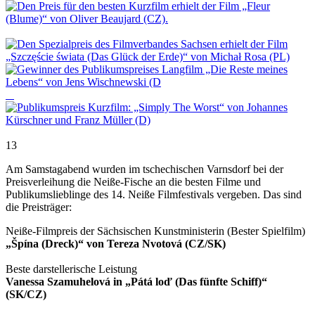
13
Am Samstagabend wurden im tschechischen Varnsdorf bei der
Preisverleihung die Neiße-Fische an die besten Filme und
Publikumslieblinge des 14. Neiße Filmfestivals vergeben. Das sind
die Preisträger:
Neiße-Filmpreis der Sächsischen Kunstministerin (Bester Spielfilm)
„Špína (Dreck)“ von Tereza Nvotová (CZ/SK)
Beste darstellerische Leistung
Vanessa Szamuhelová in „Pátá loď (Das fünfte Schiff)“
(SK/CZ)