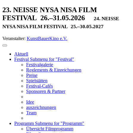
23. NEISSE NYSA NISA FILM
FESTIVAL
26.–31.05.2026
24. NEISSE
NYSA NISA FILM FESTIVAL
25.–30.05.2027
Veranstalter:
KunstBauerKino e.V.
Aktuell
Festival
Submenu for "Festival"
Festivalgalerie
Reglements & Einreichungen
Preise
Spielstätten
Festival-Cafés
Sponsoren & Partner
Idee
auszeichnungen
Team
Programm
Submenu for "Programm"
Übersicht Filmprogramm