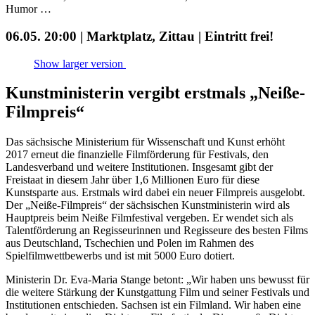
Humor …
06.05. 20:00 | Marktplatz, Zittau | Eintritt frei!
Show larger version
Kunstministerin vergibt erstmals „Neiße-
Filmpreis“
Das sächsische Ministerium für Wissenschaft und Kunst erhöht
2017 erneut die finanzielle Filmförderung für Festivals, den
Landesverband und weitere Institutionen. Insgesamt gibt der
Freistaat in diesem Jahr über 1,6 Millionen Euro für diese
Kunstsparte aus. Erstmals wird dabei ein neuer Filmpreis ausgelobt.
Der „Neiße-Filmpreis“ der sächsischen Kunstministerin wird als
Hauptpreis beim Neiße Filmfestival vergeben. Er wendet sich als
Talentförderung an Regisseurinnen und Regisseure des besten Films
aus Deutschland, Tschechien und Polen im Rahmen des
Spielfilmwettbewerbs und ist mit 5000 Euro dotiert.
Ministerin Dr. Eva-Maria Stange betont: „Wir haben uns bewusst für
die weitere Stärkung der Kunstgattung Film und seiner Festivals und
Institutionen entschieden. Sachsen ist ein Filmland. Wir haben eine