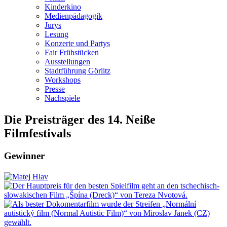
Kinderkino
Medienpädagogik
Jurys
Lesung
Konzerte und Partys
Fair Frühstücken
Ausstellungen
Stadtführung Görlitz
Workshops
Presse
Nachspiele
Die Preisträger des 14. Neiße
Filmfestivals
Gewinner