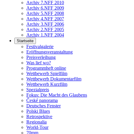
Archiv 7.NFF 2010
Archiv 6.NFF 2009
Archiv 5.NFF 2008
Archiv 4.NFF 2007
Archiv 3.NFF 2006
Archiv 2.NFF 2005
Archiv 1.NFF 2004
Startseite
Festivalgalerie
Eröffnungsveranstaltung
Preisverleihung
Was lief wo?
Programmheft online
Wettbewerb Spielfilm
Wettbewerb Dokumentarfilm
Wettbewerb Kurzfilm
Spezialpreis
Fokus: Die Macht des Glaubens
České panorama
Deutsches Fenster
Polski Blues
Retrospektive
Regionalia
World-Tour
70mm