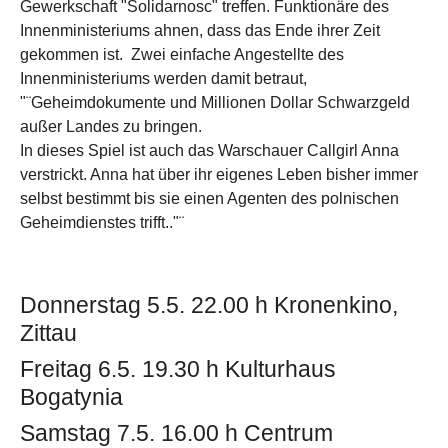
Gewerkschaft "Solidarnosc" treffen. Funktionäre des
Innenministeriums ahnen, dass das Ende ihrer Zeit
gekommen ist. Zwei einfache Angestellte des
Innenministeriums werden damit betraut,
"¨Geheimdokumente und Millionen Dollar Schwarzgeld
außer Landes zu bringen.
In dieses Spiel ist auch das Warschauer Callgirl Anna
verstrickt. Anna hat über ihr eigenes Leben bisher immer
selbst bestimmt bis sie einen Agenten des polnischen
Geheimdienstes trifft.."¨
Donnerstag 5.5. 22.00 h Kronenkino,
Zittau
Freitag 6.5. 19.30 h Kulturhaus
Bogatynia
Samstag 7.5. 16.00 h Centrum