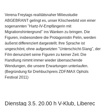
Verena Freytags realitätsnaher Milieustudie
ABGEBRANT gelingt es, unser Klischeebild von einer
sogenannten "Hartz-IV-Empfängerin mit
Migrationshintergrund" ins Wanken zu bringen. Die
Figuren, insbesondere die Protagonistin Pelin, werden
äußerst differenziert dargestellt. Ihre Sprache ist
ungeschönt, ohne aufgesetzten "Unterschicht-Slang", der
Film denunziert seine Figuren zu keiner Zeit. Die
Handlung nimmt immer wieder überraschende
Wendungen, die unsere Erwartungen unterlaufen.
(Begründung für Drehbuchpreis ZDF/MAX Ophüls
Festival 2011)
Dienstag 3.5. 20.00 h V-Klub, Liberec