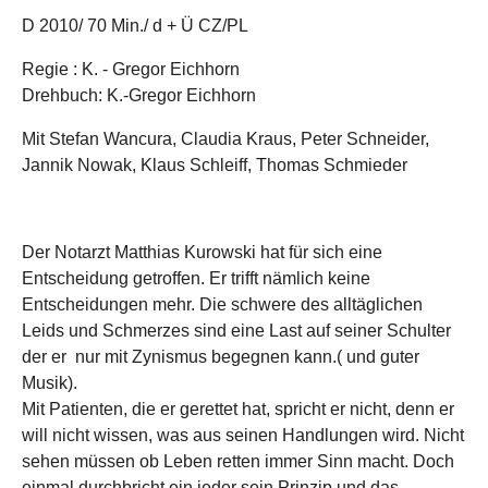
D 2010/ 70 Min./ d + Ü CZ/PL
Regie : K. - Gregor Eichhorn
Drehbuch: K.-Gregor Eichhorn
Mit Stefan Wancura, Claudia Kraus, Peter Schneider,
Jannik Nowak, Klaus Schleiff, Thomas Schmieder
Der Notarzt Matthias Kurowski hat für sich eine
Entscheidung getroffen. Er trifft nämlich keine
Entscheidungen mehr. Die schwere des alltäglichen
Leids und Schmerzes sind eine Last auf seiner Schulter
der er nur mit Zynismus begegnen kann.( und guter
Musik).
Mit Patienten, die er gerettet hat, spricht er nicht, denn er
will nicht wissen, was aus seinen Handlungen wird. Nicht
sehen müssen ob Leben retten immer Sinn macht. Doch
einmal durchbricht ein jeder sein Prinzip und das