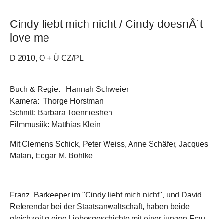
Cindy liebt mich nicht / Cindy doesnÂ´t
love me
D 2010, O + Ü CZ/PL
Buch & Regie: Hannah Schweier
Kamera: Thorge Horstman
Schnitt: Barbara Toennieshen
Filmmusiik: Matthias Klein
Mit Clemens Schick, Peter Weiss, Anne Schäfer, Jacques
Malan, Edgar M. Böhlke
Franz, Barkeeper im "Cindy liebt mich nicht", und David,
Referendar bei der Staatsanwaltschaft, haben beide
gleichzeitig eine Liebesgeschichte mit einer jungen Frau,