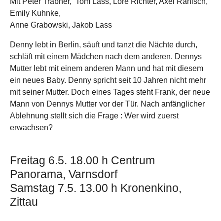
Mit Peter Trabner, Tom Lass, Lore Richter, Axel Ranisch,
Emily Kuhnke,
Anne Grabowski, Jakob Lass
Denny lebt in Berlin, säuft und tanzt die Nächte durch,
schläft mit einem Mädchen nach dem anderen. Dennys
Mutter lebt mit einem anderen Mann und hat mit diesem
ein neues Baby. Denny spricht seit 10 Jahren nicht mehr
mit seiner Mutter. Doch eines Tages steht Frank, der neue
Mann von Dennys Mutter vor der Tür. Nach anfänglicher
Ablehnung stellt sich die Frage : Wer wird zuerst
erwachsen?
Freitag 6.5. 18.00 h Centrum
Panorama, Varnsdorf
Samstag 7.5. 13.00 h Kronenkino,
Zittau