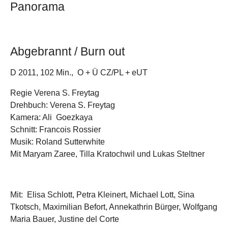
Panorama
Abgebrannt / Burn out
D 2011, 102 Min., O + Ü CZ/PL + eUT
Regie Verena S. Freytag
Drehbuch: Verena S. Freytag
Kamera: Ali Goezkaya
Schnitt: Francois Rossier
Musik: Roland Sutterwhite
Mit Maryam Zaree, Tilla Kratochwil und Lukas Steltner
Mit: Elisa Schlott, Petra Kleinert, Michael Lott, Sina
Tkotsch, Maximilian Befort, Annekathrin Bürger, Wolfgang
Maria Bauer, Justine del Corte