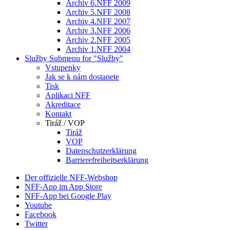
Archiv 6.NFF 2009
Archiv 5.NFF 2008
Archiv 4.NFF 2007
Archiv 3.NFF 2006
Archiv 2.NFF 2005
Archiv 1.NFF 2004
Služby
Submenu for "Služby"
Vstupenky
Jak se k nám dostanete
Tisk
Aplikaci NFF
Akreditace
Kontakt
Tiráž / VOP
Tiráž
VOP
Datenschutzerklärung
Barrierefreiheitserklärung
Der offizielle NFF-Webshop
NFF-App im App Store
NFF-App bei Google Play
Youtube
Facebook
Twitter