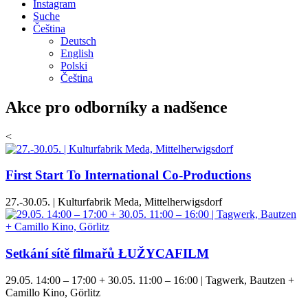
Instagram
Suche
Čeština
Deutsch
English
Polski
Čeština
Akce pro odborníky a nadšence
<
First Start To International Co-Productions
27.-30.05. | Kulturfabrik Meda, Mittelherwigsdorf
Setkání sítě filmařů ŁUŽYCAFILM
29.05. 14:00 – 17:00 + 30.05. 11:00 – 16:00 | Tagwerk, Bautzen +
Camillo Kino, Görlitz