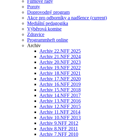
Filmové řady
Poroty
Doprovodný program
Akce pro odborníky a nadšence
(current)
Mediální pedagogika
Výběrová komise
Zdravice
Programmheft online
Archiv
Archiv 22.NFF 2025
Archiv 21.NFF 2024
Archiv 20.NFF 2023
Archiv 19.NFF 2022
Archiv 18.NFF 2021
Archiv 17.NFF 2020
Archiv 16.NFF 2019
Archiv 15.NFF 2018
Archiv 14.NFF 2017
Archiv 13.NFF 2016
Archiv 12.NFF 2015
Archiv 11.NFF 2014
Archiv 10.NFF 2013
Archiv 9.NFF 2012
Archiv 8.NFF 2011
Archiv 7.NFF 2010