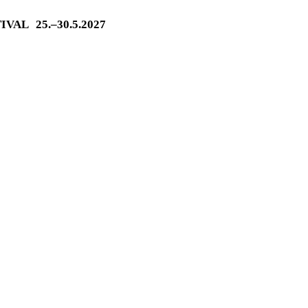
TIVAL
25.–30.5.2027