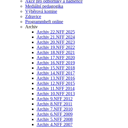
Akce pro odborníky a nadšence
Mediální pedagogika
Výběrová komise
Zdravice
Programmheft online
Archiv
Archiv 22.NFF 2025
Archiv 21.NFF 2024
Archiv 20.NFF 2023
Archiv 19.NFF 2022
Archiv 18.NFF 2021
Archiv 17.NFF 2020
Archiv 16.NFF 2019
Archiv 15.NFF 2018
Archiv 14.NFF 2017
Archiv 13.NFF 2016
Archiv 12.NFF 2015
Archiv 11.NFF 2014
Archiv 10.NFF 2013
Archiv 9.NFF 2012
Archiv 8.NFF 2011
Archiv 7.NFF 2010
Archiv 6.NFF 2009
Archiv 5.NFF 2008
Archiv 4.NFF 2007