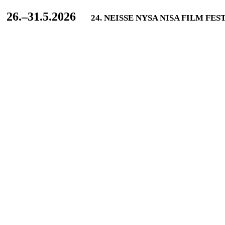
L
26.–31.5.2026
24. NEISSE NYSA NISA FILM FES