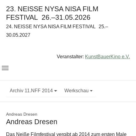
23. NEISSE NYSA NISA FILM
FESTIVAL
26.–31.05.2026
24. NEISSE NYSA NISA FILM FESTIVAL
25.–
30.05.2027
Veranstalter:
KunstBauerKino e.V.
Archiv 11.NFF 2014
Werkschau
Andreas Dresen
Andreas Dresen
Das Neiße Filmfestival vergibt ab 2014 zum ersten Male