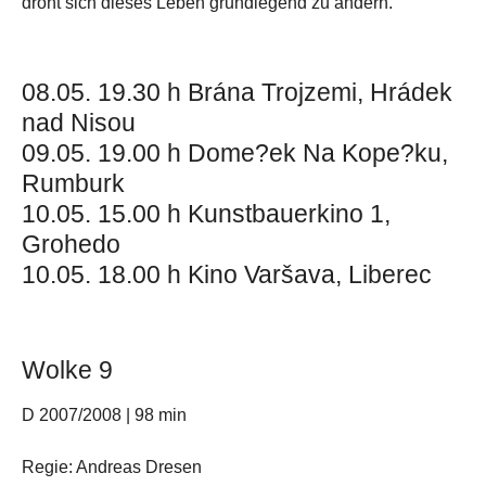
droht sich dieses Leben grundlegend zu ändern.
08.05. 19.30 h Brána Trojzemi, Hrádek
nad Nisou
09.05. 19.00 h Dome?ek Na Kope?ku,
Rumburk
10.05. 15.00 h Kunstbauerkino 1,
Grohedo
10.05. 18.00 h Kino Varšava, Liberec
Wolke 9
D 2007/2008 | 98 min
Regie: Andreas Dresen