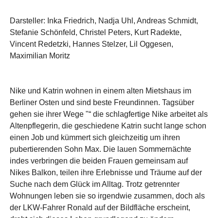
Darsteller: Inka Friedrich, Nadja Uhl, Andreas Schmidt,
Stefanie Schönfeld, Christel Peters, Kurt Radekte,
Vincent Redetzki, Hannes Stelzer, Lil Oggesen,
Maximilian Moritz
Nike und Katrin wohnen in einem alten Mietshaus im
Berliner Osten und sind beste Freundinnen. Tagsüber
gehen sie ihrer Wege "“ die schlagfertige Nike arbeitet als
Altenpflegerin, die geschiedene Katrin sucht lange schon
einen Job und kümmert sich gleichzeitig um ihren
pubertierenden Sohn Max. Die lauen Sommernächte
indes verbringen die beiden Frauen gemeinsam auf
Nikes Balkon, teilen ihre Erlebnisse und Träume auf der
Suche nach dem Glück im Alltag. Trotz getrennter
Wohnungen leben sie so irgendwie zusammen, doch als
der LKW-Fahrer Ronald auf der Bildfläche erscheint,