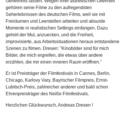
Geheimnis lassen. Wegen ihrer ästhetischen Offenheit
gehören seine Filme zu den aufregendsten
Seherlebnissen des deutschen Films, weil sie mit
Freiräumen und Leerstellen arbeiten und absurde
Momente in realistischen Settings einfangen. Dazu
gehört der Mut, anzuecken, und die Freiheit,
improvisierte, aus Arbeitssituationen heraus entstandene
Szenen zu filmen. Dresen: "Kinobilder sind für mich
Bilder, die mich ergreifen, die etwas über andere
erzählen, die mir einen inneren Raum eröffnen."
Er ist Preisträger der Filmfestivals in Cannes, Berlin,
Chicago, Karlovy Vary, Bayrischer Filmpreis, Ernst-
Lubitsch-Preis, zahlreicher anderer und bald schon
Ehrenpreisträger des Neiße Filmfestivals.
Herzlichen Glückwunsch, Andreas Dresen !