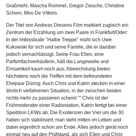
Graßmehl, Mascha Rommel, Gregor Ziesche, Christine
Schorn, Miro De Vittoris
Der Titel von Andreas Dresens Film markiert zugleich ein
Zentrum der Erzählung um zwei Paare in Frankfurt/Oder:
In der Imbissbude "Halbe Treppe" müht sich Uwe
Kukowski für sich und seine Familie, die er darüber
jedoch vernachlässigt. Seine Frau Ellen, eine
Parfümfachverkäuferin, hält die Langeweile und
Einsamkeit kaum noch aus, Abwechslung bieten
höchstens noch die Treffen mit dem befreundeten
Ehepaar Düring. Auch Chris und Katrin stecken in einer
ähnlich verfahrenen Situation, in der zwischen beiden
nichts mehr zu passieren scheint "“ Chris ist der
Frühmoderator einer Radiostation, Katrin fertigt bei einer
Spedition LKWs ab. Die Existenzen der Vier um die 30
haben sich stabilisiert, man steht mitten im Leben und
dabei eigentlich schon am Ende. Alles jedoch gerät noch
einmal neu auf den Prüfstand, als sich Ellen und Chris