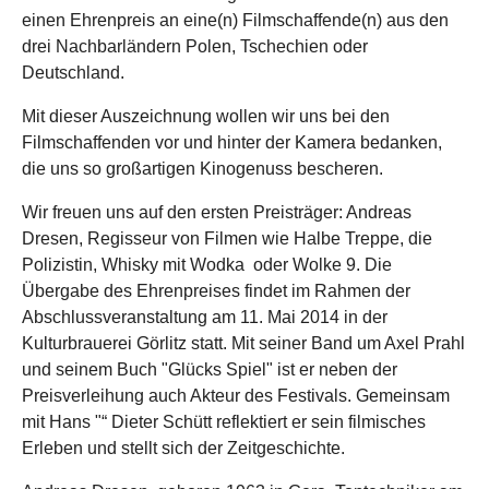
einen Ehrenpreis an eine(n) Filmschaffende(n) aus den
drei Nachbarländern Polen, Tschechien oder
Deutschland.
Mit dieser Auszeichnung wollen wir uns bei den
Filmschaffenden vor und hinter der Kamera bedanken,
die uns so großartigen Kinogenuss bescheren.
Wir freuen uns auf den ersten Preisträger: Andreas
Dresen, Regisseur von Filmen wie Halbe Treppe, die
Polizistin, Whisky mit Wodka oder Wolke 9. Die
Übergabe des Ehrenpreises findet im Rahmen der
Abschlussveranstaltung am 11. Mai 2014 in der
Kulturbrauerei Görlitz statt. Mit seiner Band um Axel Prahl
und seinem Buch "Glücks Spiel" ist er neben der
Preisverleihung auch Akteur des Festivals. Gemeinsam
mit Hans "“ Dieter Schütt reflektiert er sein filmisches
Erleben und stellt sich der Zeitgeschichte.