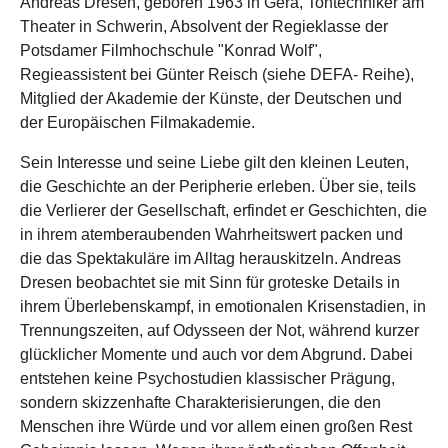
Andreas Dresen, geboren 1963 in Gera, Tontechniker am
Theater in Schwerin, Absolvent der Regieklasse der
Potsdamer Filmhochschule "Konrad Wolf",
Regieassistent bei Günter Reisch (siehe DEFA- Reihe),
Mitglied der Akademie der Künste, der Deutschen und
der Europäischen Filmakademie.
Sein Interesse und seine Liebe gilt den kleinen Leuten,
die Geschichte an der Peripherie erleben. Über sie, teils
die Verlierer der Gesellschaft, erfindet er Geschichten, die
in ihrem atemberaubenden Wahrheitswert packen und
die das Spektakuläre im Alltag herauskitzeln. Andreas
Dresen beobachtet sie mit Sinn für groteske Details in
ihrem Überlebenskampf, in emotionalen Krisenstadien, in
Trennungszeiten, auf Odysseen der Not, während kurzer
glücklicher Momente und auch vor dem Abgrund. Dabei
entstehen keine Psychostudien klassischer Prägung,
sondern skizzenhafte Charakterisierungen, die den
Menschen ihre Würde und vor allem einen großen Rest