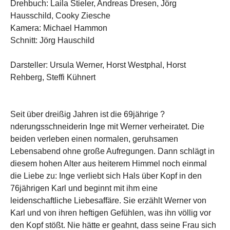
Drehbuch: Laila Stieler, Andreas Dresen, Jörg
Hausschild, Cooky Ziesche
Kamera: Michael Hammon
Schnitt: Jörg Hauschild
Darsteller: Ursula Werner, Horst Westphal, Horst
Rehberg, Steffi Kühnert
Seit über dreißig Jahren ist die 69jährige ?
nderungsschneiderin Inge mit Werner verheiratet. Die
beiden verleben einen normalen, geruhsamen
Lebensabend ohne große Aufregungen. Dann schlägt in
diesem hohen Alter aus heiterem Himmel noch einmal
die Liebe zu: Inge verliebt sich Hals über Kopf in den
76jährigen Karl und beginnt mit ihm eine
leidenschaftliche Liebesaffäre. Sie erzählt Werner von
Karl und von ihren heftigen Gefühlen, was ihn völlig vor
den Kopf stößt. Nie hätte er geahnt, dass seine Frau sich