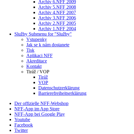
Archiv 6.NFF 2009
Archiv 5.NFF 2008
Archiv 4.NFF 2007
Archiv 3.NFF 2006
Archiv 2.NFF 2005
Archiv 1.NFF 2004
Služby
Submenu for "Služby"
Vstupenky
Jak se k nám dostanete
Tisk
Aplikaci NFF
Akreditace
Kontakt
Tiráž / VOP
Tiráž
VOP
Datenschutzerklärung
Barrierefreiheitserklärung
Der offizielle NFF-Webshop
NFF-App im App Store
NFF-App bei Google Play
Youtube
Facebook
Twitter