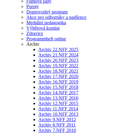
Filmové řady
Poroty
Doprovodný program
Akce pro odborníky a nadšence
Mediální pedagogika
Výběrová komise
Zdravice
Programmheft online
Archiv
Archiv 22.NFF 2025
Archiv 21.NFF 2024
Archiv 20.NFF 2023
Archiv 19.NFF 2022
Archiv 18.NFF 2021
Archiv 17.NFF 2020
Archiv 16.NFF 2019
Archiv 15.NFF 2018
Archiv 14.NFF 2017
Archiv 13.NFF 2016
Archiv 12.NFF 2015
Archiv 11.NFF 2014
Archiv 10.NFF 2013
Archiv 9.NFF 2012
Archiv 8.NFF 2011
Archiv 7.NFF 2010