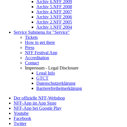
Archiv 6.NFF 2009
Archiv 5.NFF 2008
Archiv 4.NFF 2007
Archiv 3.NFF 2006
Archiv 2.NFF 2005
Archiv 1.NFF 2004
Service
Submenu for "Service"
Tickets
How to get there
Press
NFF Festival App
Accreditation
Contact
Impressum - Legal Disclosure
Legal Info
GTCT
Datenschutzerklärung
Barrierefreiheitserklärung
Der offizielle NFF-Webshop
NFF-App im App Store
NFF-App bei Google Play
Youtube
Facebook
Twitter