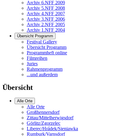
Archiv 6.NFF 2009
Archiv 5.NFF 2008
Archiv 4.NFF 2007
Archiv 3.NFF 2006
Archiv 2.NFF 2005
Archiv 1.NFF 2004
Übersicht Programm
Festival Gallery
Übersicht Programm
Programmheft online
Filmreihen
Juries
Rahmenprogramm
...und außerdem
Übersicht
Alle Orte
Alle Orte
Großhennersdorf
Zittau/Mittelherwigsdorf
Görlitz/Zgorzelec
Liberec/Hrádek/Sieniawka
Rumburk/Varnsdorf