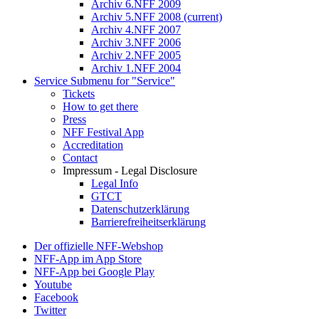
Archiv 6.NFF 2009
Archiv 5.NFF 2008
(current)
Archiv 4.NFF 2007
Archiv 3.NFF 2006
Archiv 2.NFF 2005
Archiv 1.NFF 2004
Service
Submenu for "Service"
Tickets
How to get there
Press
NFF Festival App
Accreditation
Contact
Impressum - Legal Disclosure
Legal Info
GTCT
Datenschutzerklärung
Barrierefreiheitserklärung
Der offizielle NFF-Webshop
NFF-App im App Store
NFF-App bei Google Play
Youtube
Facebook
Twitter