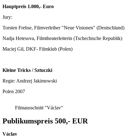
Hauptpreis 1.000,- Euro
Jury:
Torsten Frehse, Filmverleiher "Neue Visionen" (Deutschland)
Nadja Hetesova, Filmtheaterleiterin (Tschechische Republik)
Maciej Gil, DKF- Filmklub (Polen)
Kleine Tricks / Sztuczki
Regie: Andrzej Jakimowski
Polen 2007
Filmausschnitt "Václav"
Publikumspreis 500,- EUR
Václav