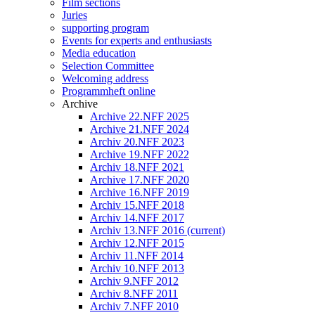
Film sections
Juries
supporting program
Events for experts and enthusiasts
Media education
Selection Committee
Welcoming address
Programmheft online
Archive
Archive 22.NFF 2025
Archive 21.NFF 2024
Archiv 20.NFF 2023
Archive 19.NFF 2022
Archiv 18.NFF 2021
Archive 17.NFF 2020
Archive 16.NFF 2019
Archiv 15.NFF 2018
Archiv 14.NFF 2017
Archiv 13.NFF 2016
(current)
Archiv 12.NFF 2015
Archiv 11.NFF 2014
Archiv 10.NFF 2013
Archiv 9.NFF 2012
Archiv 8.NFF 2011
Archiv 7.NFF 2010