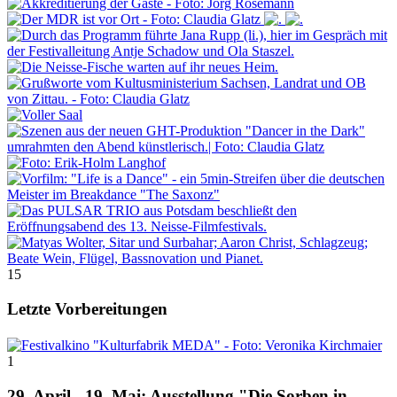
15
Letzte Vorbereitungen
1
29. April - 19. Mai: Ausstellung "Die Sorben in