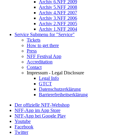
Archiv 6.NFF 2009
Archiv 5.NFF 2008
Archiv 4.NFF 2007
Archiv 3.NFF 2006
Archiv 2.NFF 2005
Archiv 1.NFF 2004
Service
Submenu for "Service"
Tickets
How to get there
Press
NFF Festival App
Accreditation
Contact
Impressum - Legal Disclosure
Legal Info
GTCT
Datenschutzerklärung
Barrierefreiheitserklärung
Der offizielle NFF-Webshop
NFF-App im App Store
NFF-App bei Google Play
Youtube
Facebook
Twitter