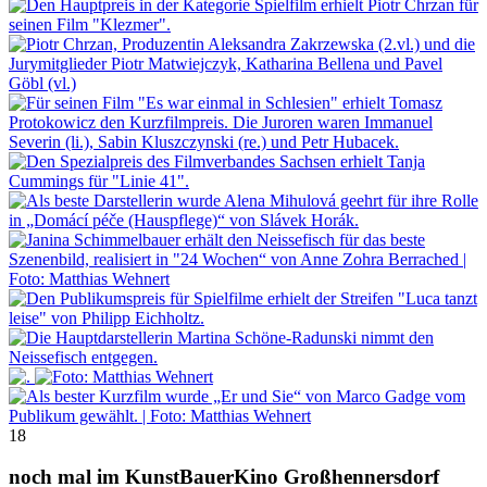
18
noch mal im KunstBauerKino Großhennersdorf