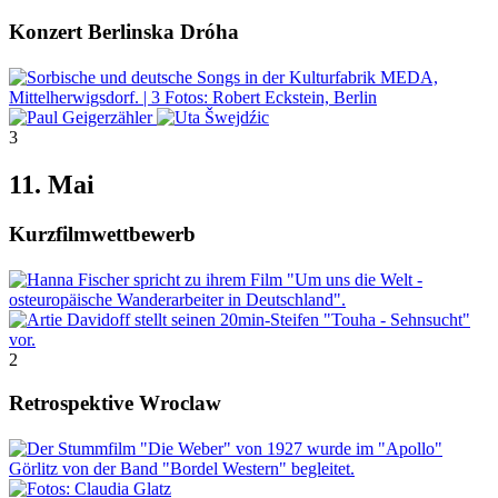
Konzert Berlinska Dróha
3
11. Mai
Kurzfilmwettbewerb
2
Retrospektive Wroclaw