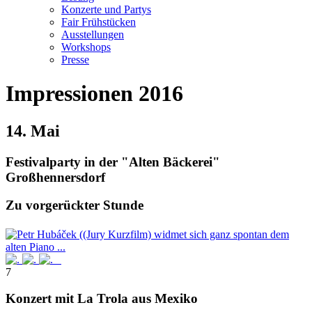
Konzerte und Partys
Fair Frühstücken
Ausstellungen
Workshops
Presse
Impressionen 2016
14. Mai
Festivalparty in der "Alten Bäckerei"
Großhennersdorf
Zu vorgerückter Stunde
7
Konzert mit La Trola aus Mexiko