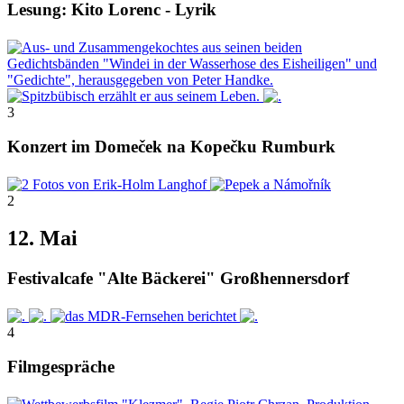
Lesung: Kito Lorenc - Lyrik
3
Konzert im Domeček na Kopečku Rumburk
2
12. Mai
Festivalcafe "Alte Bäckerei" Großhennersdorf
4
Filmgespräche