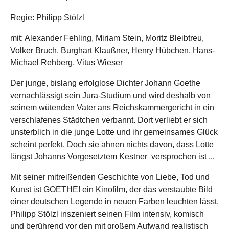
Regie: Philipp Stölzl
mit: Alexander Fehling, Miriam Stein, Moritz Bleibtreu,
Volker Bruch, Burghart Klaußner, Henry Hübchen, Hans-
Michael Rehberg, Vitus Wieser
Der junge, bislang erfolglose Dichter Johann Goethe
vernachlässigt sein Jura-Studium und wird deshalb von
seinem wütenden Vater ans Reichskammergericht in ein
verschlafenes Städtchen verbannt. Dort verliebt er sich
unsterblich in die junge Lotte und ihr gemeinsames Glück
scheint perfekt. Doch sie ahnen nichts davon, dass Lotte
längst Johanns Vorgesetztem Kestner versprochen ist ...
Mit seiner mitreißenden Geschichte von Liebe, Tod und
Kunst ist GOETHE! ein Kinofilm, der das verstaubte Bild
einer deutschen Legende in neuen Farben leuchten lässt.
Philipp Stölzl inszeniert seinen Film intensiv, komisch
und berührend vor den mit großem Aufwand realistisch