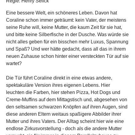
Regie: Henry Selick
Eine bessere Welt, ein schöneres Leben. Davon hat
Coraline schon immer geträumt: kein Vater, der meistens
seine Ruhe will, keine Mutter, die kaum Zeit für sie hat,
und bitte keine Silberfische in der Dusche. Was würde sie
nicht alles geben für ein bisschen mehr Luxus, Spannung
und Spaß? Und wer hätte gedacht, dass all das in ihrem
neuen Zuhause schon hinter einer versteckten Tür auf sie
wartet?
Die Tür führt Coraline direkt in eine etwas andere,
spektakuläre Version ihres eigenen Lebens. Hier
leuchten die Farben, hier stehen Pizza, Hot Dogs und
Creme-Muffins auf dem Mittagstisch und, abgesehen von
den seltsamen schwarzen Knöpfen auf ihren Augen, sind
diese anderen Eltern weitaus spaßigere Abbilder ihrer
Mutter und ihres Vaters. Der Alltag scheint hier wie eine
endlose Zirkusvorstellung - doch als die andere Mutter