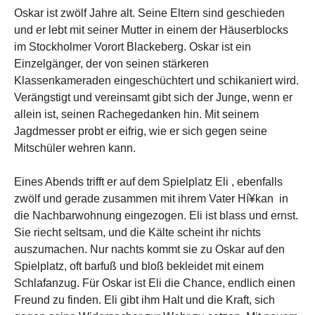
Oskar ist zwölf Jahre alt. Seine Eltern sind geschieden
und er lebt mit seiner Mutter in einem der Häuserblocks
im Stockholmer Vorort Blackeberg. Oskar ist ein
Einzelgänger, der von seinen stärkeren
Klassenkameraden eingeschüchtert und schikaniert wird.
Verängstigt und vereinsamt gibt sich der Junge, wenn er
allein ist, seinen Rachegedanken hin. Mit seinem
Jagdmesser probt er eifrig, wie er sich gegen seine
Mitschüler wehren kann.
Eines Abends trifft er auf dem Spielplatz Eli , ebenfalls
zwölf und gerade zusammen mit ihrem Vater Hí¥kan in
die Nachbarwohnung eingezogen. Eli ist blass und ernst.
Sie riecht seltsam, und die Kälte scheint ihr nichts
auszumachen. Nur nachts kommt sie zu Oskar auf den
Spielplatz, oft barfuß und bloß bekleidet mit einem
Schlafanzug. Für Oskar ist Eli die Chance, endlich einen
Freund zu finden. Eli gibt ihm Halt und die Kraft, sich