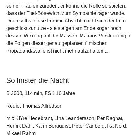
seiner Frau einzureden, er könne die Rolle so spielen,
dass der Titel-Bösewicht zum Sympathieträger würde.
Doch selbst diese fromme Absicht macht sich der Film
geschickt zunutze - sie steigert am Ende sogar noch
dessen Wirkung auf die Massen. Marians Verstrickung in
die Folgen dieser genau geplanten filmischen
Propagandawaffe ist nicht mehr aufzuhalten ...
So finster die Nacht
S 2008, 114 min, FSK 16 Jahre
Regie: Thomas Alfredson
mit: Kí¥re Hedebrant, Lina Leandersson, Per Ragnar,
Henrik Dahl, Karin Bergquist, Peter Carlberg, Ika Nord,
Mikael Rahm