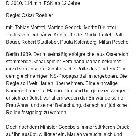
D 2010, 114 min, FSK ab 12 Jahre
Regie: Oskar Roehler
mit: Tobias Moretti, Martina Gedeck, Moritz Bleibtreu,
Justus von Dohnányi, Armin Rhode, Martin Feifel, Ralf
Bauer, Robert Stadlober, Paula Kalenberg, Milan Peschel
Berlin 1939. Der mittelmäßig erfolgreiche, aus Österreich
stammende Schauspieler Ferdinand Marian bekommt
direkt von Joseph Goebbels die Rolle des "Jud Süß" in
dem gleichnamigen NS-Propagandafilm angeboten. Die
Regie soll Veit Harlan übernehmen. Eine einmalige
Karrierechance für Marian. Hin- und hergerissen weigert
er sich zunächst, vor allem wegen der Einwände seiner
Frau Anna und seiner Befürchtung, danach auf jüdische
Rollen festgelegt zu werden.
Doch nachdem Minister Goebbels immer stärkeren Druck
auf ihn ausübt, willigt er ein. Marian versucht, sich und