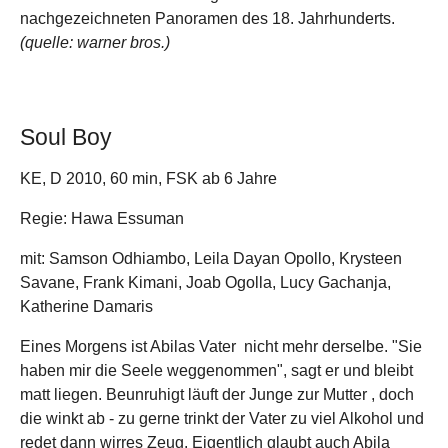
nachgezeichneten Panoramen des 18. Jahrhunderts.
(quelle: warner bros.)
Soul Boy
KE, D 2010, 60 min, FSK ab 6 Jahre
Regie: Hawa Essuman
mit: Samson Odhiambo, Leila Dayan Opollo, Krysteen
Savane, Frank Kimani, Joab Ogolla, Lucy Gachanja,
Katherine Damaris
Eines Morgens ist Abilas Vater nicht mehr derselbe. "Sie
haben mir die Seele weggenommen", sagt er und bleibt
matt liegen. Beunruhigt läuft der Junge zur Mutter , doch
die winkt ab - zu gerne trinkt der Vater zu viel Alkohol und
redet dann wirres Zeug. Eigentlich glaubt auch Abila