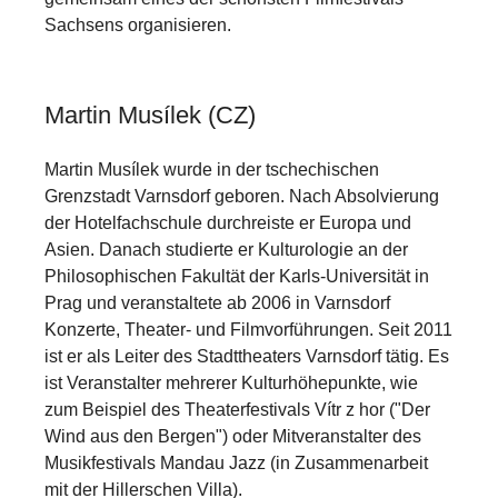
Sachsens organisieren.
Martin Musílek (CZ)
Martin Musílek wurde in der tschechischen
Grenzstadt Varnsdorf geboren. Nach Absolvierung
der Hotelfachschule durchreiste er Europa und
Asien. Danach studierte er Kulturologie an der
Philosophischen Fakultät der Karls-Universität in
Prag und veranstaltete ab 2006 in Varnsdorf
Konzerte, Theater- und Filmvorführungen. Seit 2011
ist er als Leiter des Stadttheaters Varnsdorf tätig. Es
ist Veranstalter mehrerer Kulturhöhepunkte, wie
zum Beispiel des Theaterfestivals Vítr z hor ("Der
Wind aus den Bergen") oder Mitveranstalter des
Musikfestivals Mandau Jazz (in Zusammenarbeit
mit der Hillerschen Villa).