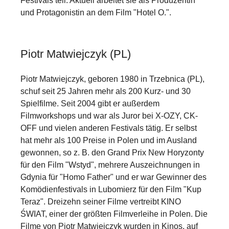
Festivals teil. Aktuell arbeitet sie als Produzentin
und Protagonistin an dem Film "Hotel O.".
Piotr Matwiejczyk (PL)
Piotr Matwiejczyk, geboren 1980 in Trzebnica (PL),
schuf seit 25 Jahren mehr als 200 Kurz- und 30
Spielfilme. Seit 2004 gibt er außerdem
Filmworkshops und war als Juror bei X-OZY, CK-
OFF und vielen anderen Festivals tätig. Er selbst
hat mehr als 100 Preise in Polen und im Ausland
gewonnen, so z. B. den Grand Prix New Horyzonty
für den Film "Wstyd", mehrere Auszeichnungen in
Gdynia für "Homo Father" und er war Gewinner des
Komödienfestivals in Lubomierz für den Film "Kup
Teraz". Dreizehn seiner Filme vertreibt KINO
ŚWIAT, einer der größten Filmverleihe in Polen. Die
Filme von Piotr Matwiejczyk wurden in Kinos, auf