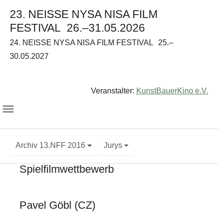
23. NEISSE NYSA NISA FILM
FESTIVAL
26.–31.05.2026
24. NEISSE NYSA NISA FILM FESTIVAL
25.–
30.05.2027
Veranstalter:
KunstBauerKino e.V.
Archiv 13.NFF 2016
Jurys
Spielfilmwettbewerb
Pavel Göbl (CZ)