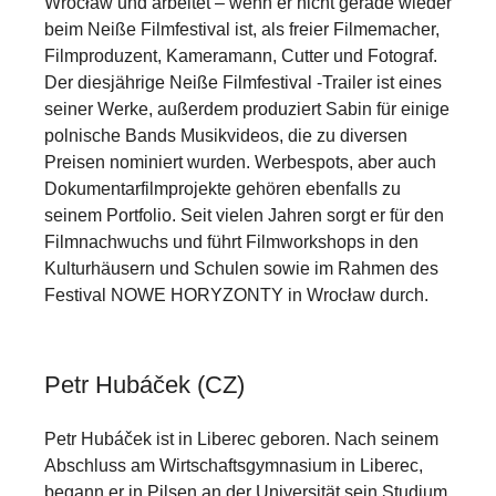
Wrocław und arbeitet – wenn er nicht gerade wieder
beim Neiße Filmfestival ist, als freier Filmemacher,
Filmproduzent, Kameramann, Cutter und Fotograf.
Der diesjährige Neiße Filmfestival -Trailer ist eines
seiner Werke, außerdem produziert Sabin für einige
polnische Bands Musikvideos, die zu diversen
Preisen nominiert wurden. Werbespots, aber auch
Dokumentarfilmprojekte gehören ebenfalls zu
seinem Portfolio. Seit vielen Jahren sorgt er für den
Filmnachwuchs und führt Filmworkshops in den
Kulturhäusern und Schulen sowie im Rahmen des
Festival NOWE HORYZONTY in Wrocław durch.
Petr Hubáček (CZ)
Petr Hubáček ist in Liberec geboren. Nach seinem
Abschluss am Wirtschaftsgymnasium in Liberec,
begann er in Pilsen an der Universität sein Studium