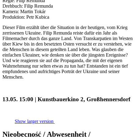
Regie: Filip Remunda
Drehbuch: Filip Remunda
Kamera: Martin Tokár
Produktion: Petr Kubica
Dieser Film erzählt über die Situation in der heutigen, vom Krieg
zerrissenen Ukraine. Filip Remunda reiste dafür ein Jahr als
Filmemacher durch das ganze Land. Von Transkarpatien im Westen
über Kiew bis in den besetzten Osten versucht er zu verstehen, wie
die Menschen in diesem geteilten Land leben. Was glauben die
einfachen Ukrainer, wie denken sie über die jüngsten Ereignisse?
Und wie reagieren sie auf die Propaganda, die mit der eigenen
Wahrnehmung nur selten etwas zu tun hat? Entstanden ist ein tief
empfundenes und aufrichtiges Porträt der Ukraine und seiner
Menschen.
13.05. 15:00 | Kunstbauerkino 2, Großhennersdorf
Show larger version
Nieobecność / Abwesenheit /