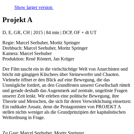
Show larger version
Projekt A
D, E, GR, CH | 2015 | 84 min | DCP, OF + dt UT
Regie: Marcel Seehuber, Moritz Springer
Drehbuch: Marcel Seehuber, Moritz Springer
Kamera: Marcel Seehuber
Produktion: René Römert, Jan Krüger
Der Film taucht ein in die vielschichtige Welt von Anarchisten und
bricht mit gängigen Klischees über Steinewerfer und Chaoten.
Vielmehr öffnet er den Blick auf eine Bewegung, die das
Unmögliche fordert, an den Grundfesten unserer Gesellschaft rüttelt
und gerade deshalb das Augenmerk auf zentrale, ungelöste Fragen
unserer Zeit lenkt. Wir erleben eine politische Bewegung, ihre
Theorie und Menschen, die sich für deren Verwirklichung einsetzen:
Ein radikaler Ansatz, denn die Protagonisten von PROJEKT A
stellen nichts weniger als die Grundprinzipien der kapitalistischen
Weltordnung in Frage.
Zu Gast: Marcel Seehuber, Moritz Springer