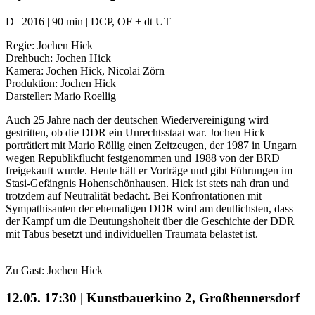
D | 2016 | 90 min | DCP, OF + dt UT
Regie: Jochen Hick
Drehbuch: Jochen Hick
Kamera: Jochen Hick, Nicolai Zörn
Produktion: Jochen Hick
Darsteller: Mario Roellig
Auch 25 Jahre nach der deutschen Wiedervereinigung wird
gestritten, ob die DDR ein Unrechtsstaat war. Jochen Hick
porträtiert mit Mario Röllig einen Zeitzeugen, der 1987 in Ungarn
wegen Republikflucht festgenommen und 1988 von der BRD
freigekauft wurde. Heute hält er Vorträge und gibt Führungen im
Stasi-Gefängnis Hohenschönhausen. Hick ist stets nah dran und
trotzdem auf Neutralität bedacht. Bei Konfrontationen mit
Sympathisanten der ehemaligen DDR wird am deutlichsten, dass
der Kampf um die Deutungshoheit über die Geschichte der DDR
mit Tabus besetzt und individuellen Traumata belastet ist.
Zu Gast: Jochen Hick
12.05. 17:30 | Kunstbauerkino 2, Großhennersdorf