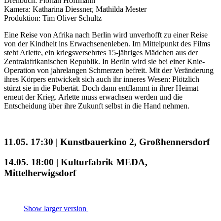
Drehbuch: Florian Hoffmann
Kamera: Katharina Diessner, Mathilda Mester
Produktion: Tim Oliver Schultz
Eine Reise von Afrika nach Berlin wird unverhofft zu einer Reise
von der Kindheit ins Erwachsenenleben. Im Mittelpunkt des Films
steht Arlette, ein kriegsversehrtes 15-jähriges Mädchen aus der
Zentralafrikanischen Republik. In Berlin wird sie bei einer Knie-
Operation von jahrelangen Schmerzen befreit. Mit der Veränderung
ihres Körpers entwickelt sich auch ihr inneres Wesen: Plötzlich
stürzt sie in die Pubertät. Doch dann entflammt in ihrer Heimat
erneut der Krieg. Arlette muss erwachsen werden und die
Entscheidung über ihre Zukunft selbst in die Hand nehmen.
11.05. 17:30 | Kunstbauerkino 2, Großhennersdorf
14.05. 18:00 | Kulturfabrik MEDA,
Mittelherwigsdorf
Show larger version