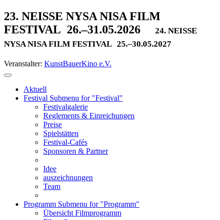
23. NEISSE NYSA NISA FILM
FESTIVAL
26.–31.05.2026
24. NEISSE
NYSA NISA FILM FESTIVAL
25.–30.05.2027
Veranstalter:
KunstBauerKino e.V.
Aktuell
Festival
Submenu for "Festival"
Festivalgalerie
Reglements & Einreichungen
Preise
Spielstätten
Festival-Cafés
Sponsoren & Partner
Idee
auszeichnungen
Team
Programm
Submenu for "Programm"
Übersicht Filmprogramm