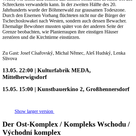
Schreckens verwandeln kann. In der zweiten Hälfte des 20.
Jahrhunderts wurde der Böhmerwald zur grausamen Todeszone.
Durch den Eisernen Vorhang flüchteten nicht nur die Bürger der
Tschechoslowakei nach Westen, sondern auch dessen Bewacher.
Ehemalige Bewohner mussten später von der anderen Seite der
Grenze beobachten, wie Planierraupen ihre einstigen Häuser
zerstören und die Kirchtürme einstürzen.
Zu Gast: Josef Císařovský, Michal Němec, Aleš Hudský, Lenka
Slivova
13.05. 22:00 | Kulturfabrik MEDA,
Mittelherwigsdorf
15.05. 15:00 | Kunstbauerkino 2, Großhennersdorf
Show larger version
Der Ost-Komplex / Kompleks Wschodu /
Východní komplex