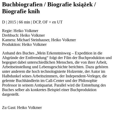
Buchbiografien / Biografie książek /
Biografie knih
D | 2015 | 66 min | DCP, OF + en UT
Regie: Heiko Volkmer
Drehbuch: Heiko Volkmer
Kamera: Michael Steinhauser, Heiko Volkmer
Produktion: Heiko Volkmer
Anhand des Buches „Mein Erkenntnisweg – Expedition in die
Abgründe der Entfremdung“ folgt der Film der Buchproduktion und
begegnet dabei unterschiedlichen Menschen, die von ihrer Arbeit,
Arbeitseinstellung und Lebensgeschichte berichten. Dazu gehören
unter anderem die hoch technologisierte Holzernte, der Autor im
Halbdunkel seines Arbeitszimmers, der Independent-Verleger, die
gelernte Buchhändlerin im Call-Center und der Philosophie
Professor in seinem Antiquariat. Parallel wird die Entstehung des
Buches selber als konkretes Beispiel einer Buchproduktion
dargestellt.
Zu Gast: Heiko Volkmer