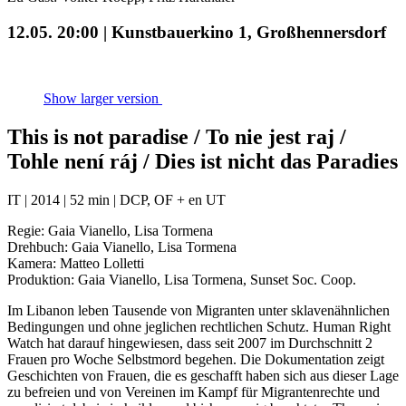
12.05. 20:00 | Kunstbauerkino 1, Großhennersdorf
Show larger version
This is not paradise / To nie jest raj /
Tohle není ráj / Dies ist nicht das Paradies
IT | 2014 | 52 min | DCP, OF + en UT
Regie: Gaia Vianello, Lisa Tormena
Drehbuch: Gaia Vianello, Lisa Tormena
Kamera: Matteo Lolletti
Produktion: Gaia Vianello, Lisa Tormena, Sunset Soc. Coop.
Im Libanon leben Tausende von Migranten unter sklavenähnlichen
Bedingungen und ohne jeglichen rechtlichen Schutz. Human Right
Watch hat darauf hingewiesen, dass seit 2007 im Durchschnitt 2
Frauen pro Woche Selbstmord begehen. Die Dokumentation zeigt
Geschichten von Frauen, die es geschafft haben sich aus dieser Lage
zu befreien und von Vereinen im Kampf für Migrantenrechte und