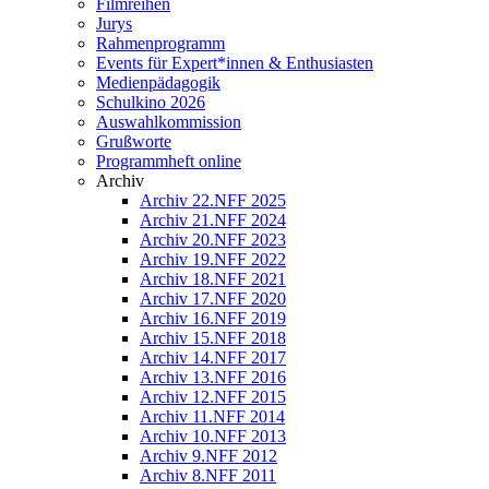
Filmreihen
Jurys
Rahmenprogramm
Events für Expert*innen & Enthusiasten
Medienpädagogik
Schulkino 2026
Auswahlkommission
Grußworte
Programmheft online
Archiv
Archiv 22.NFF 2025
Archiv 21.NFF 2024
Archiv 20.NFF 2023
Archiv 19.NFF 2022
Archiv 18.NFF 2021
Archiv 17.NFF 2020
Archiv 16.NFF 2019
Archiv 15.NFF 2018
Archiv 14.NFF 2017
Archiv 13.NFF 2016
Archiv 12.NFF 2015
Archiv 11.NFF 2014
Archiv 10.NFF 2013
Archiv 9.NFF 2012
Archiv 8.NFF 2011