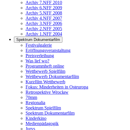
Archiv 7.NFF 2010
Archiv 6.NFF 2009
Archiv 5.NFF 2008
Archiv 4.NFF 2007
Archiv 3.NFF 2006
Archiv 2.NFF 2005
Archiv 1.NFF 2004
Spektrum Dokumentarfilm
Festivalgalerie
Eröffnungsveranstaltung
Preisverleihung
Was lief wo?
Programmheft online
Wettbewerb Spielfilm
Wettbewerb Dokumentarfilm
Kurzfilm Wettbewerb
Fokus: Minderheiten in Osteuropa
Retrospektive Wrocław
70mm
Regionalia
Spektrum Spielfilm
Spektrum Dokumentarfilm
Kinderkino
Medienpädagogik
Jurys