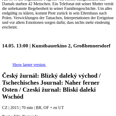
Damals starben 42 Menschen. Ein Telefonat mit seiner Mutter verrät
die unbekannte Begebenheit in seiner Familiengeschichte. Um alles
endgültig zu klären, kommt Piotr zurück in sein Elternhaus nach
Polen. Verwicklungen der Tatsachen, Interpretationen der Ereignisse
und vor allem Emotionen sorgen dafür, dass nichts mehr eindeutig
erscheint.
14.05. 13:00 | Kunstbauerkino 2, Großhennersdorf
Show larger version
Český žurnál: Blízký daleký východ /
Tschechisches Journal: Naher ferner
Osten / Czeski żurnal: Bliski daleki
Wschód
CZ | 2015 | 70 min | BR, OF + en UT