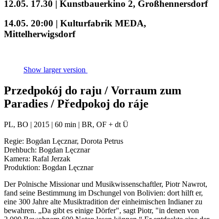
12.05. 17.30 | Kunstbauerkino 2, Großhennersdorf
14.05. 20:00 | Kulturfabrik MEDA,
Mittelherwigsdorf
Show larger version
Przedpokój do raju / Vorraum zum
Paradies / Předpokoj do ráje
PL, BO | 2015 | 60 min | BR, OF + dt Ü
Regie: Bogdan Lęcznar, Dorota Petrus
Drehbuch: Bogdan Lęcznar
Kamera: Rafal Jerzak
Produktion: Bogdan Lęcznar
Der Polnische Missionar und Musikwissenschaftler, Piotr Nawrot,
fand seine Bestimmung im Dschungel von Bolivien: dort hilft er,
eine 300 Jahre alte Musiktradition der einheimischen Indianer zu
bewahren. „Da gibt es einige Dörfer", sagt Piotr, "in denen von