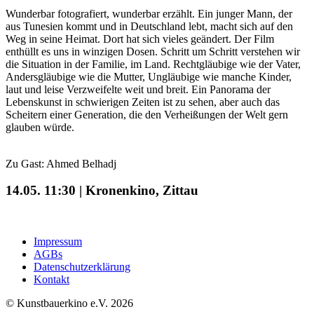
Wunderbar fotografiert, wunderbar erzählt. Ein junger Mann, der
aus Tunesien kommt und in Deutschland lebt, macht sich auf den
Weg in seine Heimat. Dort hat sich vieles geändert. Der Film
enthüllt es uns in winzigen Dosen. Schritt um Schritt verstehen wir
die Situation in der Familie, im Land. Rechtgläubige wie der Vater,
Andersgläubige wie die Mutter, Ungläubige wie manche Kinder,
laut und leise Verzweifelte weit und breit. Ein Panorama der
Lebenskunst in schwierigen Zeiten ist zu sehen, aber auch das
Scheitern einer Generation, die den Verheißungen der Welt gern
glauben würde.
Zu Gast: Ahmed Belhadj
14.05. 11:30 | Kronenkino, Zittau
Impressum
AGBs
Datenschutzerklärung
Kontakt
© Kunstbauerkino e.V. 2026