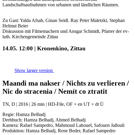
Landschaftsaufnahmen von urbanen und ländlichen Räumen.
Zu Gast: Yalda Afsah, Ginan Seidl. Ray Peter Maletzki, Stephan
Helmut Beier
Diskussion mit Filmemachern und Ansgar Schmidt, Pfarrer der ev-
luth. Kirchengemeinde Zittau
14.05. 12:00 | Kronenkino, Zittau
Show larger version
Maandi ma nakser / Nichts zu verlieren /
Nic do stracenia / Nemít co ztratit
TN, D | 2016 | 26 min | HD-File, OF + en UT + dt Ü
Regie: Hamza Belhadj
Drehbuch: Hamza Belhadj, Ahmed Belhadj
Kamera: Rafael Sampedro, Mahmoud Lahouel, Safouen Jallouli
Produktion: Hamza Belhadj, Rene Beder, Rafael Sampedro