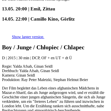
13.05. 20:00 | Emil, Zittau
14.05. 22:00 | Camillo Kino, Görlitz
Show larger version
Boy / Junge / Chłopiec / Chlapec
D | 2015 | 30 min | DCP, OF + en UT + dt Ü
Regie: Yalda Afsah, Ginan Seidl
Drehbuch: Yalda Afsah, Ginan Seidl
Kamera: Ginan Seidl
Produktion: Ray Peter Maletzki, Stephan Helmut Beier
Der Film begleitet das Leben eines afghanischen Mädchens in
Mazar-e-Sharif, das als Junge aufgezogen wird, und er erzählt die
Geschichte einer jungen afghanischen Sängerin, die sich als Junge
verkleidete, um ein "freieres Leben" zu führen und inzwischen in
London lebt. Um die Erzählung ranken sich ausschnitthafte, nahe
Beobachtungen und atmosphärisch-beschreibende