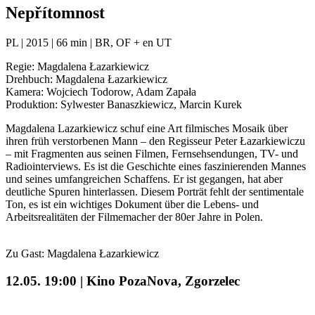
Nepřítomnost
PL | 2015 | 66 min | BR, OF + en UT
Regie: Magdalena Łazarkiewicz
Drehbuch: Magdalena Łazarkiewicz
Kamera: Wojciech Todorow, Adam Zapała
Produktion: Sylwester Banaszkiewicz, Marcin Kurek
Magdalena Lazarkiewicz schuf eine Art filmisches Mosaik über
ihren früh verstorbenen Mann – den Regisseur Peter Łazarkiewiczu
– mit Fragmenten aus seinen Filmen, Fernsehsendungen, TV- und
Radiointerviews. Es ist die Geschichte eines faszinierenden Mannes
und seines umfangreichen Schaffens. Er ist gegangen, hat aber
deutliche Spuren hinterlassen. Diesem Porträt fehlt der sentimentale
Ton, es ist ein wichtiges Dokument über die Lebens- und
Arbeitsrealitäten der Filmemacher der 80er Jahre in Polen.
Zu Gast: Magdalena Łazarkiewicz
12.05. 19:00 | Kino PozaNova, Zgorzelec