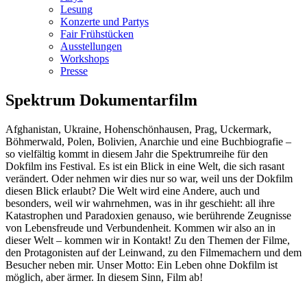
Lesung
Konzerte und Partys
Fair Frühstücken
Ausstellungen
Workshops
Presse
Spektrum Dokumentarfilm
Afghanistan, Ukraine, Hohenschönhausen, Prag, Uckermark,
Böhmerwald, Polen, Bolivien, Anarchie und eine Buchbiografie –
so vielfältig kommt in diesem Jahr die Spektrumreihe für den
Dokfilm ins Festival. Es ist ein Blick in eine Welt, die sich rasant
verändert. Oder nehmen wir dies nur so war, weil uns der Dokfilm
diesen Blick erlaubt? Die Welt wird eine Andere, auch und
besonders, weil wir wahrnehmen, was in ihr geschieht: all ihre
Katastrophen und Paradoxien genauso, wie berührende Zeugnisse
von Lebensfreude und Verbundenheit. Kommen wir also an in
dieser Welt – kommen wir in Kontakt! Zu den Themen der Filme,
den Protagonisten auf der Leinwand, zu den Filmemachern und dem
Besucher neben mir. Unser Motto: Ein Leben ohne Dokfilm ist
möglich, aber ärmer. In diesem Sinn, Film ab!