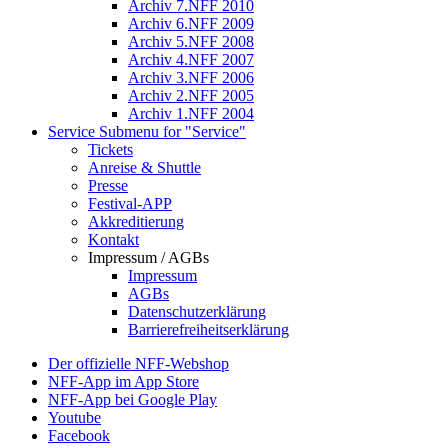
Archiv 7.NFF 2010
Archiv 6.NFF 2009
Archiv 5.NFF 2008
Archiv 4.NFF 2007
Archiv 3.NFF 2006
Archiv 2.NFF 2005
Archiv 1.NFF 2004
Service
Submenu for "Service"
Tickets
Anreise & Shuttle
Presse
Festival-APP
Akkreditierung
Kontakt
Impressum / AGBs
Impressum
AGBs
Datenschutzerklärung
Barrierefreiheitserklärung
Der offizielle NFF-Webshop
NFF-App im App Store
NFF-App bei Google Play
Youtube
Facebook