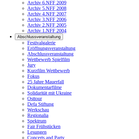
Archiv 6.NFF 2009
Archiv 5.NFF 2008
Archiv 4.NFF 2007
Archiv 3.NFF 2006
Archiv 2.NFF 2005
Archiv 1.NFF 2004
Abschlussveranstaltung
Festivalgalerie
Eröffnungsveranstaltung
Abschlussveranstaltung
Wettbewerb Spielfilm
Jury
Kurzfilm Wettbewerb
Fokus
25 Jahre Mauerfall
Dokumentarfilme
Solidarität mit Ukraine
Osttour
Defa Stiftung
Werkschau
Regionalia
Spektrum
Fair Frühstücken
Lesungen
Concerts and Party