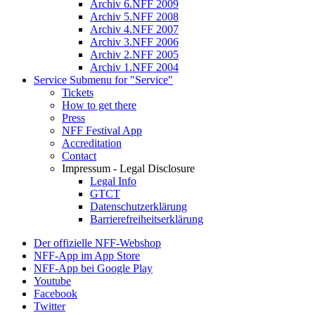
Archiv 6.NFF 2009
Archiv 5.NFF 2008
Archiv 4.NFF 2007
Archiv 3.NFF 2006
Archiv 2.NFF 2005
Archiv 1.NFF 2004
Service
Submenu for "Service"
Tickets
How to get there
Press
NFF Festival App
Accreditation
Contact
Impressum - Legal Disclosure
Legal Info
GTCT
Datenschutzerklärung
Barrierefreiheitserklärung
Der offizielle NFF-Webshop
NFF-App im App Store
NFF-App bei Google Play
Youtube
Facebook
Twitter