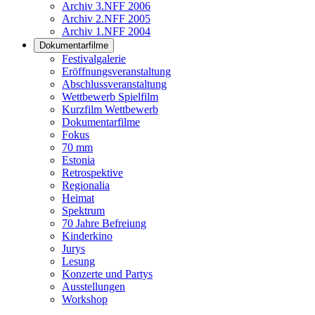
Archiv 3.NFF 2006
Archiv 2.NFF 2005
Archiv 1.NFF 2004
Dokumentarfilme
Festivalgalerie
Eröffnungsveranstaltung
Abschlussveranstaltung
Wettbewerb Spielfilm
Kurzfilm Wettbewerb
Dokumentarfilme
Fokus
70 mm
Estonia
Retrospektive
Regionalia
Heimat
Spektrum
70 Jahre Befreiung
Kinderkino
Jurys
Lesung
Konzerte und Partys
Ausstellungen
Workshop