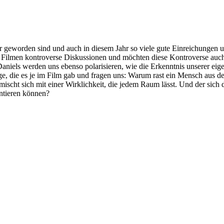
er geworden sind und auch in diesem Jahr so viele gute Einreichungen 
ten Filmen kontroverse Diskussionen und möchten diese Kontroverse auch
aniels werden uns ebenso polarisieren, wie die Erkenntnis unserer ei
ge, die es je im Film gab und fragen uns: Warum rast ein Mensch aus d
scht sich mit einer Wirklichkeit, die jedem Raum lässt. Und der sich 
entieren können?