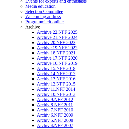
Events for experts and enthusiasts
Media education
Selection Committee
Welcoming address
Programmheft online
Archive
Archive 22.NFF 2025
Archive 21.NFF 2024
Archiv 20.NFF 2023
Archive 19.NFF 2022
Archiv 18.NFF 2021
Archive 17.NFF 2020
Archive 16.NFF 2019
Archiv 15.NFF 2018
Archiv 14.NFF 2017
Archiv 13.NFF 2016
Archiv 12.NFF 2015
Archiv 11.NFF 2014
Archiv 10.NFF 2013
Archiv 9.NFF 2012
Archiv 8.NFF 2011
Archiv 7.NFF 2010
Archiv 6.NFF 2009
Archiv 5.NFF 2008
Archiv 4.NFF 2007