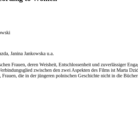
owski
zda, Janina Jankowska u.a.
ischen Frauen, deren Weisheit, Entschlossenheit und zuverlässiger En
s Verbindungsglied zwischen den zwei Aspekten des Films ist Marta Dz
 Frauen, die in der jüngeren polnischen Geschichte nicht in die Bücher