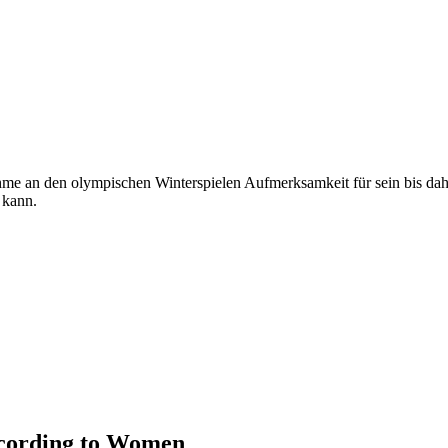
ahme an den olympischen Winterspielen Aufmerksamkeit für sein bis dah
 kann.
ccording to Women