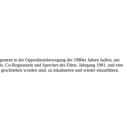
gagement in der Oppositionsbewegung der 1980er Jahren halfen, um
ido, Co-Regisseurin und Sprecher des Films. Jahrgang 1981, und eine
 geschrieben worden sind, zu lokalisieren und wieder einzuführen.