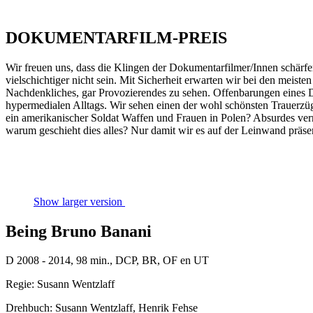
DOKUMENTARFILM-PREIS
Wir freuen uns, dass die Klingen der Dokumentarfilmer/Innen schärf
vielschichtiger nicht sein. Mit Sicherheit erwarten wir bei den meis
Nachdenkliches, gar Provozierendes zu sehen. Offenbarungen eines D
hypermedialen Alltags. Wir sehen einen der wohl schönsten Trauerzü
ein amerikanischer Soldat Waffen und Frauen in Polen? Absurdes vermi
warum geschieht dies alles? Nur damit wir es auf der Leinwand präs
Show larger version
Being Bruno Banani
D 2008 - 2014, 98 min., DCP, BR, OF en UT
Regie: Susann Wentzlaff
Drehbuch: Susann Wentzlaff, Henrik Fehse