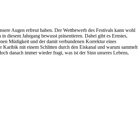
unsere Augen erfreut haben. Der Wettbewerb des Festivals kann wohl
 in diesem Jahrgang bewusst präsentieren. Dabei gibt es Ernstes,
genen Müdigkeit und der damit verbundenen Korrektur eines
er Karibik mit einem Schlitten durch den Eiskanal und warum sammelt
doch danach immer wieder fragt, was ist der Sinn unseres Lebens,