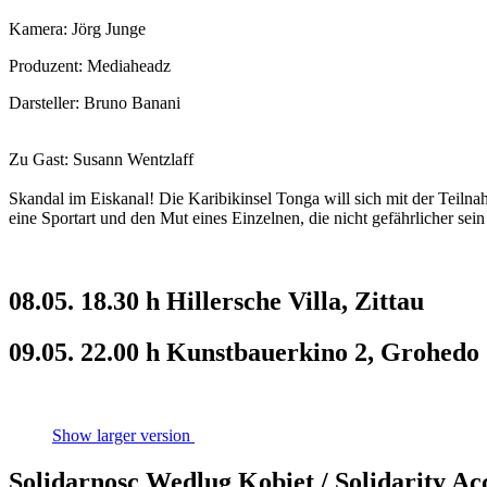
Kamera: Jörg Junge
Produzent: Mediaheadz
Darsteller: Bruno Banani
Zu Gast: Susann Wentzlaff
Skandal im Eiskanal! Die Karibikinsel Tonga will sich mit der Teiln
eine Sportart und den Mut eines Einzelnen, die nicht gefährlicher sein
08.05. 18.30 h Hillersche Villa, Zittau
09.05. 22.00 h Kunstbauerkino 2, Grohedo
Show larger version
Solidarnosc Wedlug Kobiet / Solidarity A