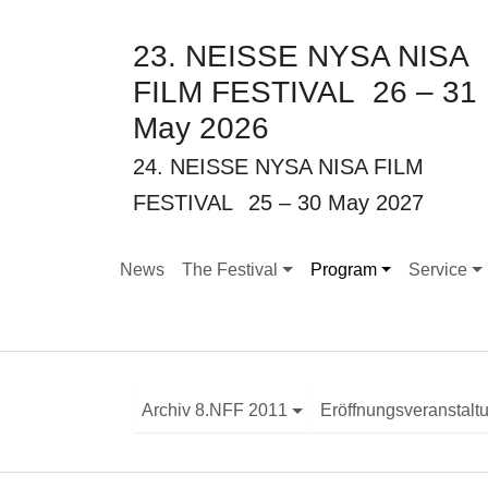
23. NEISSE NYSA NISA
FILM FESTIVAL
26 – 31
May 2026
24. NEISSE NYSA NISA FILM
FESTIVAL
25 – 30 May 2027
News
The Festival
Program
Service
Submenu for "The Festival"
Submenu for "Program
Submenu f
Archiv 8.NFF 2011
Eröffnungsveranstalt